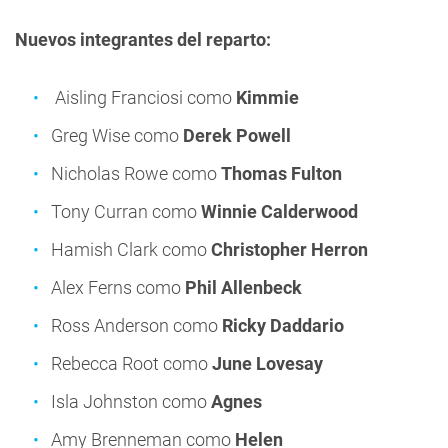
Nuevos integrantes del reparto:
Aisling Franciosi como
Kimmie
Greg Wise como
Derek Powell
Nicholas Rowe como
Thomas Fulton
Tony Curran como
Winnie Calderwood
Hamish Clark como
Christopher Herron
Alex Ferns como
Phil Allenbeck
Ross Anderson como
Ricky Daddario
Rebecca Root como
June Lovesay
Isla Johnston como
Agnes
Amy Brenneman como
Helen