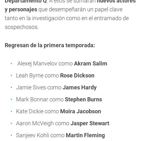
Departamento Q
. A ellos se sumarán
nuevos actores
y personajes
que desempeñarán un papel clave
tanto en la investigación como en el entramado de
sospechosos.
Regresan de la primera temporada:
Alexej Manvelov como
Akram Salim
Leah Byrne como
Rose Dickson
Jamie Sives como
James Hardy
Mark Bonnar como
Stephen Burns
Kate Dickie como
Moira Jacobson
Aaron McVeigh como
Jasper Stewart
Sanjeev Kohli como
Martin Fleming