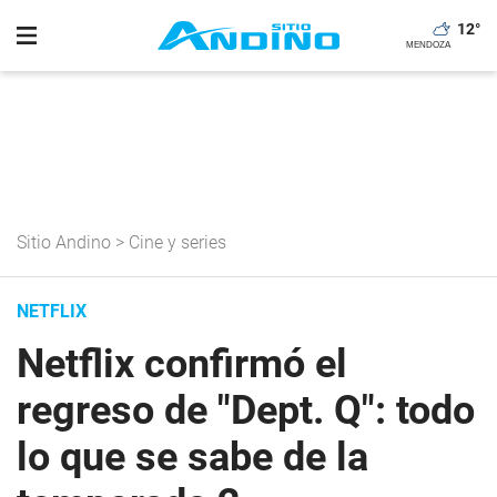
12
°
Sitio Andino
>
Cine y series
NETFLIX
Netflix confirmó el
regreso de "Dept. Q": todo
lo que se sabe de la