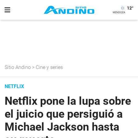
12
°
Sitio Andino
>
Cine y series
NETFLIX
Netflix pone la lupa sobre
el juicio que persiguió a
Michael Jackson hasta