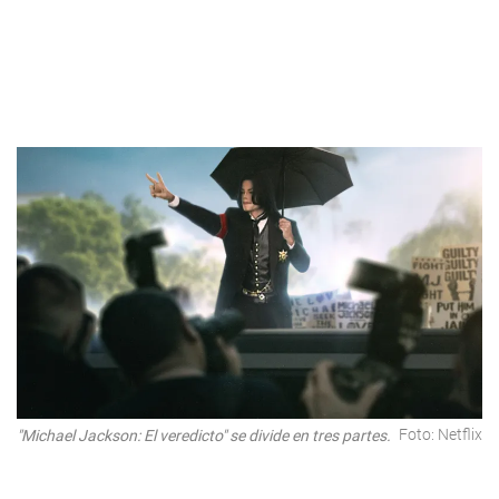
Foto: Netflix
"Michael Jackson: El veredicto" se divide en tres partes.