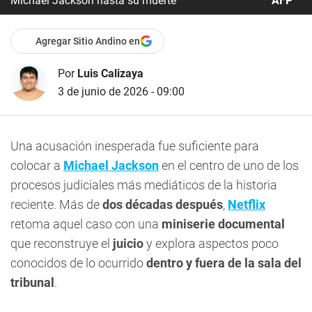
Michael Jackson hasta su muerte
AFP
Agregar Sitio Andino en
Por
Luis Calizaya
3 de junio de 2026 - 09:00
Una acusación inesperada fue suficiente para
colocar a
Michael Jackson
en el centro de uno de los
procesos judiciales más mediáticos de la historia
reciente. Más de
dos décadas después
,
Netflix
retoma aquel caso con una
miniserie documental
que reconstruye el
juicio
y explora aspectos poco
conocidos de lo ocurrido
dentro y fuera de la sala del
tribunal
.