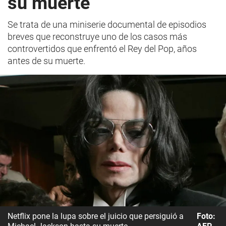
su muerte
Se trata de una miniserie documental de episodios
breves que reconstruye uno de los casos más
controvertidos que enfrentó el Rey del Pop, años
antes de su muerte.
Netflix pone la lupa sobre el juicio que persiguió a
Foto: