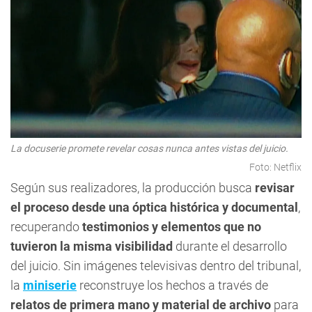
La docuserie promete revelar cosas nunca antes vistas del juicio.
Foto: Netflix
Según sus realizadores, la producción busca
revisar
el proceso desde una óptica histórica y documental
,
recuperando
testimonios y elementos que no
tuvieron la misma visibilidad
durante el desarrollo
del juicio. Sin imágenes televisivas dentro del tribunal,
la
miniserie
reconstruye los hechos a través de
relatos de primera mano y material de archivo
para