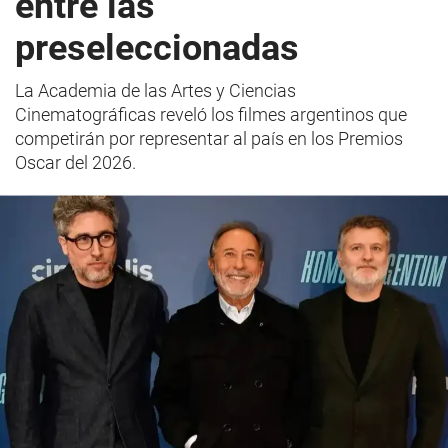
entre las
preseleccionadas
La Academia de las Artes y Ciencias
Cinematográficas reveló los filmes argentinos que
competirán por representar al país en los Premios
Oscar del 2026.