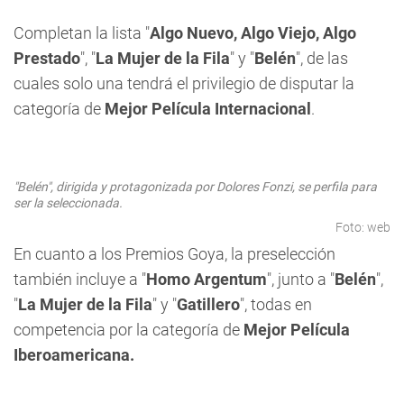
Completan la lista "
Algo Nuevo, Algo Viejo, Algo
Prestado
", "
La Mujer de la Fila
" y "
Belén
", de las
cuales solo una tendrá el privilegio de disputar la
categoría de
Mejor Película Internacional
.
"Belén", dirigida y protagonizada por Dolores Fonzi, se perfila para
ser la seleccionada.
Foto: web
En cuanto a los Premios Goya, la preselección
también incluye a "
Homo Argentum
", junto a "
Belén
",
"
La Mujer de la Fila
" y "
Gatillero
", todas en
competencia por la categoría de
Mejor Película
Iberoamericana.