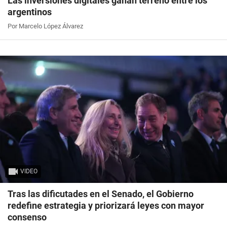
Las inversiones digitales ganan terreno entre los
argentinos
Por Marcelo López Álvarez
VIDEO
Tras las dificutades en el Senado, el Gobierno
redefine estrategia y priorizará leyes con mayor
consenso