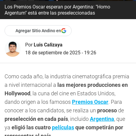
Los Premios Oscar esperan por Argentina: "Homo
Argentum" está entre las preseleccionadas
Agregar Sitio Andino en
Por
Luis Calizaya
18 de septiembre de 2025 - 19:26
Como cada año, la industria cinematográfica premia
a nivel internacional a
las mejores producciones en
Hollywood
, la cuna del cine en Estados Unidos,
dando origen a los famosos
Premios Oscar
. Para
conocer a los candidatos, se realiza un
proceso
de
preselección en cada país
, incluido
Argentina
, que
ya
eligió las cuatro
películas
que competirán por
representar al país
.