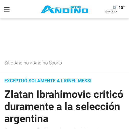
15
°
Sitio Andino
>
Andino Sports
EXCEPTUÓ SOLAMENTE A LIONEL MESSI
Zlatan Ibrahimovic criticó
duramente a la selección
argentina