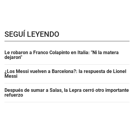
SEGUÍ LEYENDO
Le robaron a Franco Colapinto en Italia: "Ni la matera
dejaron"
¿Los Messi vuelven a Barcelona?: la respuesta de Lionel
Messi
Después de sumar a Salas, la Lepra cerró otro importante
refuerzo