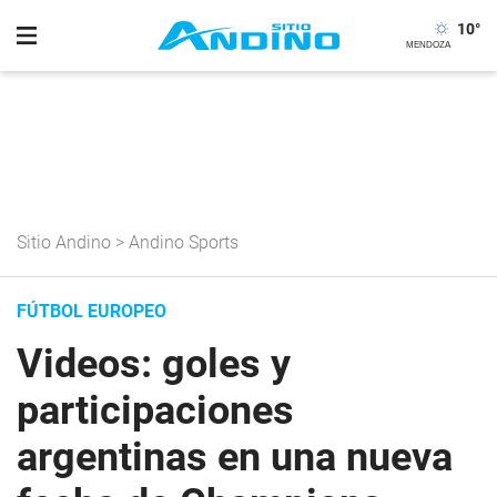
10
°
Sitio Andino
>
Andino Sports
FÚTBOL EUROPEO
Videos: goles y
participaciones
argentinas en una nueva