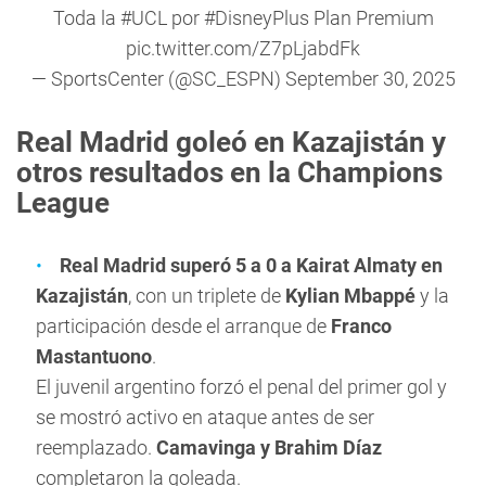
Toda la
#UCL
por
#DisneyPlus
Plan Premium
pic.twitter.com/Z7pLjabdFk
— SportsCenter (@SC_ESPN)
September 30, 2025
Real Madrid goleó en Kazajistán y
otros resultados en la Champions
League
Real Madrid superó 5 a 0 a Kairat Almaty en
Kazajistán
, con un triplete de
Kylian Mbappé
y la
participación desde el arranque de
Franco
Mastantuono
.
El juvenil argentino forzó el penal del primer gol y
se mostró activo en ataque antes de ser
reemplazado.
Camavinga y Brahim Díaz
completaron la goleada.