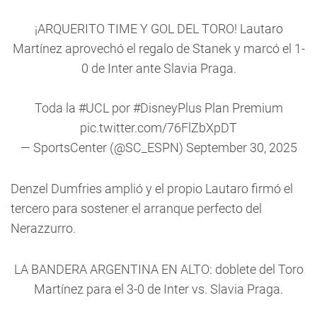
¡ARQUERITO TIME Y GOL DEL TORO! Lautaro
Martínez aprovechó el regalo de Stanek y marcó el 1-
0 de Inter ante Slavia Praga.
Toda la
#UCL
por
#DisneyPlus
Plan Premium
pic.twitter.com/76FlZbXpDT
— SportsCenter (@SC_ESPN)
September 30, 2025
Denzel Dumfries amplió y el propio Lautaro firmó el
tercero para sostener el arranque perfecto del
Nerazzurro.
LA BANDERA ARGENTINA EN ALTO: doblete del Toro
Martínez para el 3-0 de Inter vs. Slavia Praga.