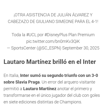
¡OTRA ASISTENCIA DE JULIÁN ÁLVAREZ Y
CABEZAZO DE GIULIANO SIMEONE PARA EL 4-1!
Toda la
#UCL
por
#DisneyPlus
Plan Premium
pic.twitter.com/bn0mKv3QiK
— SportsCenter (@SC_ESPN)
September 30, 2025
Lautaro Martínez brilló en el Inter
En Italia,
Inter sumó su segundo triunfo con un 3-0
sobre Slavia Praga
. Un error del arquero visitante
permitió a
Lautaro Martínez
anotar el primero y
transformarse en el único jugador del club con goles
en siete ediciones distintas de Champions.