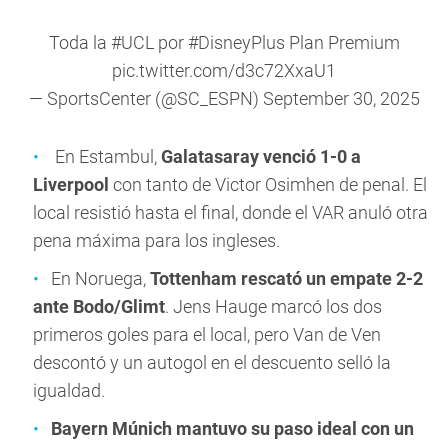
Toda la
#UCL
por
#DisneyPlus
Plan Premium
pic.twitter.com/d3c72XxaU1
— SportsCenter (@SC_ESPN)
September 30, 2025
En Estambul,
Galatasaray venció 1-0 a
Liverpool
con tanto de Victor Osimhen de penal. El
local resistió hasta el final, donde el VAR anuló otra
pena máxima para los ingleses.
En Noruega,
Tottenham rescató un empate 2-2
ante Bodo/Glimt
. Jens Hauge marcó los dos
primeros goles para el local, pero Van de Ven
descontó y un autogol en el descuento selló la
igualdad.
Bayern Múnich mantuvo su paso ideal con un