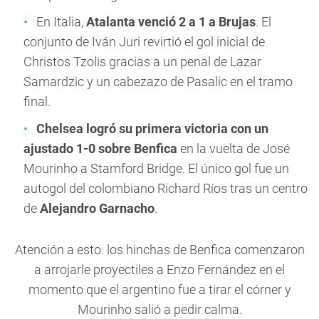
En Italia,
Atalanta venció 2 a 1 a Brujas
. El
conjunto de Iván Juri revirtió el gol inicial de
Christos Tzolis gracias a un penal de Lazar
Samardzic y un cabezazo de Pasalic en el tramo
final.
Chelsea logró su primera victoria con un
ajustado 1-0 sobre Benfica
en la vuelta de José
Mourinho a Stamford Bridge. El único gol fue un
autogol del colombiano Richard Ríos tras un centro
de
Alejandro Garnacho
.
Atención a esto: los hinchas de Benfica comenzaron
a arrojarle proyectiles a Enzo Fernández en el
momento que el argentino fue a tirar el córner y
Mourinho salió a pedir calma.