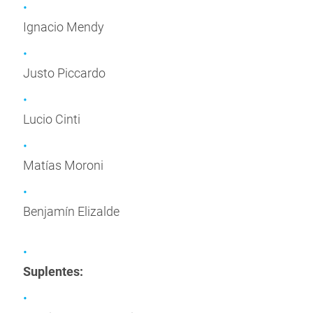
Ignacio Mendy
Justo Piccardo
Lucio Cinti
Matías Moroni
Benjamín Elizalde
Suplentes: