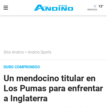
12
°
Sitio Andino
>
Andino Sports
DURO COMPROMISO
Un mendocino titular en
Los Pumas para enfrentar
a Inglaterra