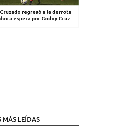
 Cruzado regresó a la derrota
ahora espera por Godoy Cruz
S MÁS LEÍDAS