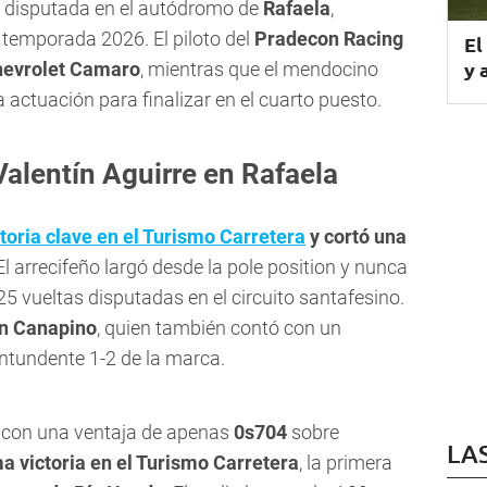
disputada en el autódromo de
Rafaela
,
 temporada 2026. El piloto del
Pradecon Racing
El
y 
evrolet Camaro
, mientras que el mendocino
actuación para finalizar en el cuarto puesto.
Valentín Aguirre en Rafaela
toria clave en el Turismo Carretera
y cortó una
El arrecifeño largó desde la pole position y nunca
 25 vueltas disputadas en el circuito santafesino.
n Canapino
, quien también contó con un
ntundente 1-2 de la marca.
s con una ventaja de apenas
0s704
sobre
LA
a victoria en el Turismo Carretera
, la primera