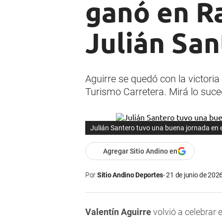
ganó en R
Julián San
Aguirre se quedó con la victoria
Turismo Carretera. Mirá lo suce
Julián Santero tuvo una buena jornada en e
Agregar Sitio Andino en
Por
Sitio Andino Deportes
21 de junio de 2026
Valentín Aguirre
volvió a celebrar 