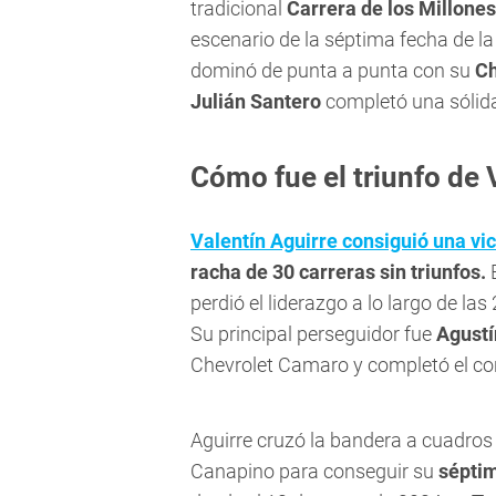
tradicional
Carrera de los Millones
escenario de la séptima fecha de la
dominó de punta a punta con su
Ch
Julián Santero
completó una sólida 
Cómo fue el triunfo de 
Valentín Aguirre consiguió una vic
racha de 30 carreras sin triunfos.
perdió el liderazgo a lo largo de las
Su principal perseguidor fue
Agustí
Chevrolet Camaro y completó el co
Aguirre cruzó la bandera a cuadro
Canapino para conseguir su
séptim