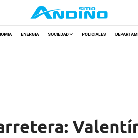
NOMÍA
ENERGÍA
SOCIEDAD
POLICIALES
DEPARTAM
rretera: Valentí