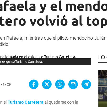
afaela y el mend
tero volvió al top
 en Rafaela, mientras que el piloto mendocino Julián
dido.
LO
l exigente Turismo Carretera.
 - 17:29
en el
Turismo Carretera
al quedarse con la