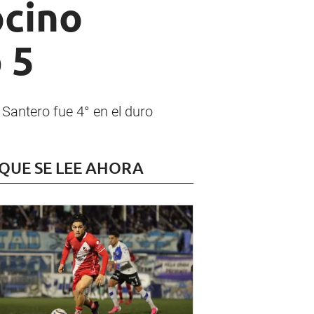
ocino
 5
 Santero fue 4° en el duro
 QUE SE LEE AHORA