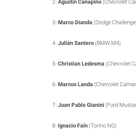
2-
Agustín Canapino
(Chevrolet C
3-
Marco Dianda
(Dodge Challenge
4-
Julián Santero
(BMW M4)
5-
Christian Ledesma
(Chevrolet 
6-
Marcos Landa
(Chevrolet Camar
7-
Juan Pablo Gianini
(Ford Musta
8-
Ignacio Faín
(Torino NG)