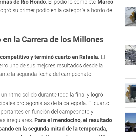
rmas de Río Hondo
. El podio lo completó
Marco
logró su primer podio en la categoría a bordo de
 en la Carrera de los Millones
 competitivo y terminó cuarto en Rafaela.
El
rró uno de sus mejores resultados desde la
ante la segunda fecha del campeonato.
un ritmo sólido durante toda la final y logró
pales protagonistas de la categoría. El cuarto
mportantes en función del campeonato y
as irregulares.
Para el mendocino, el resultado
nsando en la segunda mitad de la temporada,