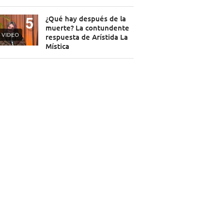
¿Qué hay después de la
muerte? La contundente
VIDEO
respuesta de Arístida La
Mística