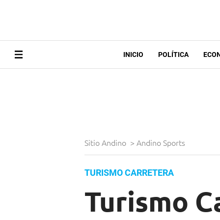
INICIO
POLÍTICA
ECO
Sitio Andino
>
Andino Sports
TURISMO CARRETERA
Turismo Ca