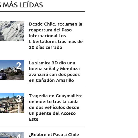
S MÁS LEÍDAS
Desde Chile, reclaman la
reapertura del Paso
Internacional Los
Libertadores tras más de
20 días cerrado
La sísmica 3D dio una
buena señal y Mendoza
avanzará con dos pozos
en Cañadón Amarillo
Tragedia en Guaymallén:
un muerto tras la caída
de dos vehículos desde
un puente del Acceso
Este
¿Reabre el Paso a Chile