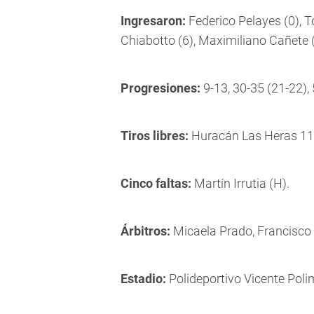
Ingresaron:
Federico Pelayes (0), T
Chiabotto (6), Maximiliano Cañete (
Progresiones:
9-13, 30-35 (21-22), 
Tiros libres:
Huracán Las Heras 11/
Cinco faltas:
Martín Irrutia (H).
Árbitros:
Micaela Prado, Francisco 
Estadio:
Polideportivo Vicente Poli