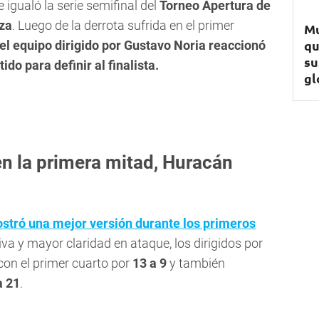
e igualó la serie semifinal del
Torneo Apertura de
za
. Luego de la derrota sufrida en el primer
Mu
qu
el equipo dirigido por Gustavo Noria reaccionó
su
ido para definir al finalista.
gl
en la primera mitad, Huracán
ostró una mejor versión durante los primeros
a y mayor claridad en ataque, los dirigidos por
on el primer cuarto por
13 a 9
y también
a 21
.