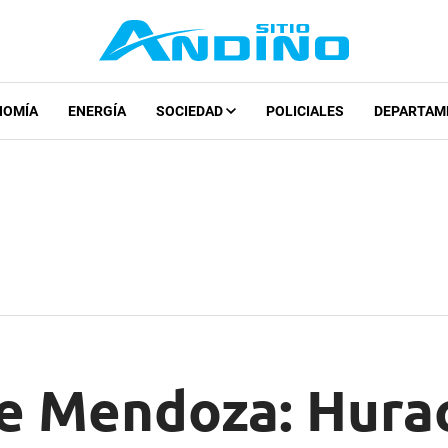
NOMÍA
ENERGÍA
SOCIEDAD
POLICIALES
DEPARTAM
e Mendoza: Hura