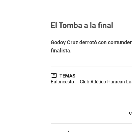
El Tomba a la final
Godoy Cruz derrotó con contundenc
finalista.
TEMAS
Baloncesto
Club Atlético Huracán La
C