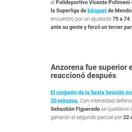
el
Polideportivo Vicente Polimeni
la Superliga de
básquet
de Mendo
encuentro por un ajustado
75 a 74
,
ante su gente y forzó un tercer part
Anzorena fue superior 
reaccionó después
El conjunto de la Sexta Sección m
20 minutos.
Con intensidad defensiv
Sebastián Figueredo
se quedaron c
ganaron el segundo parcial por
22 