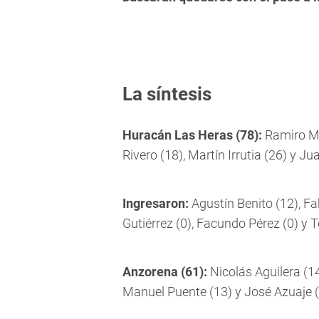
La síntesis
Huracán Las Heras (78):
Ramiro Mé
Rivero (18), Martín Irrutia (26) y Ju
Ingresaron:
Agustín Benito (12), Fa
Gutiérrez (0), Facundo Pérez (0) y 
Anzorena (61):
Nicolás Aguilera (14
Manuel Puente (13) y José Azuaje (6