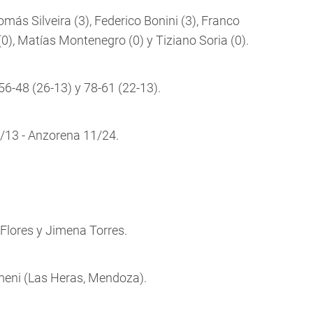
omás Silveira (3), Federico Bonini (3), Franco
0), Matías Montenegro (0) y Tiziano Soria (0).
56-48 (26-13) y 78-61 (22-13).
13 - Anzorena 11/24.
Flores y Jimena Torres.
meni (Las Heras, Mendoza).