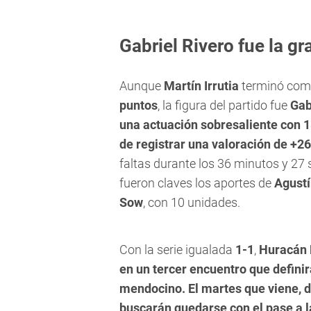
Gabriel Rivero fue la gr
Aunque
Martín Irrutia
terminó com
puntos
, la figura del partido fue
Gab
una actuación sobresaliente con 1
de registrar una valoración de +26
faltas durante los 36 minutos y 2
fueron claves los aportes de
Agustí
Sow
, con 10 unidades.
Con la serie igualada
1-1
,
Huracán 
en un tercer encuentro que definirá
mendocino. El martes que viene, d
buscarán quedarse con el pase a la