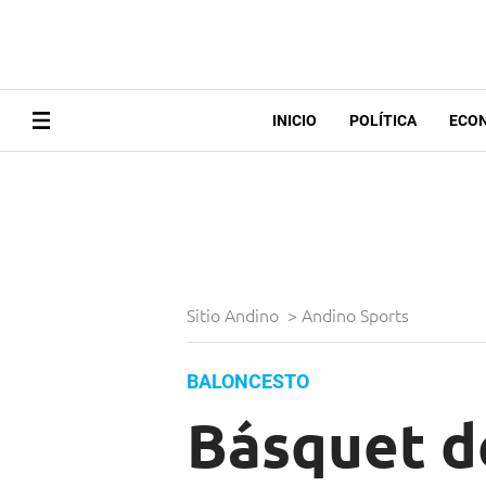
INICIO
POLÍTICA
ECO
Sitio Andino
>
Andino Sports
BALONCESTO
Básquet d