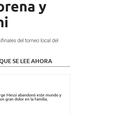
orena y
mi
inales del torneo local del
 QUE SE LEE AHORA