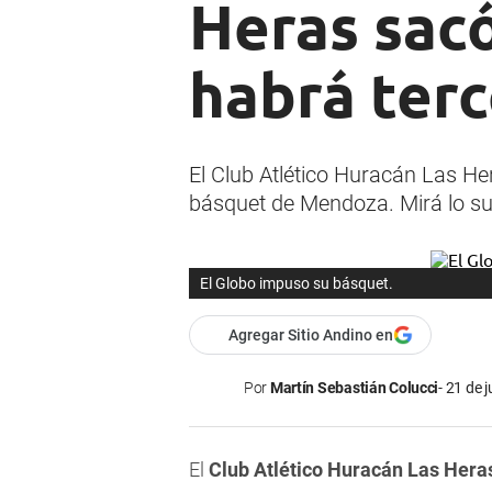
Heras sac
habrá terc
El Club Atlético Huracán Las Her
básquet de Mendoza. Mirá lo su
El Globo impuso su básquet.
Agregar Sitio Andino en
Por
Martín Sebastián Colucci
21 de j
El
Club Atlético Huracán Las Her