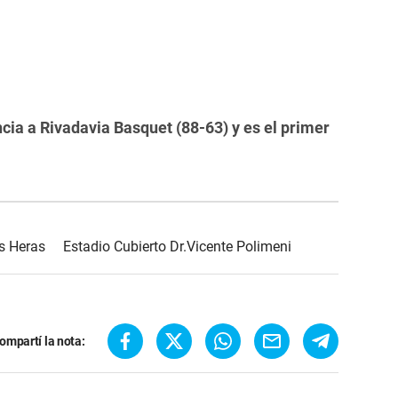
ia a Rivadavia Basquet (88-63) y es el primer
s Heras
Estadio Cubierto Dr.Vicente Polimeni
ompartí la nota: