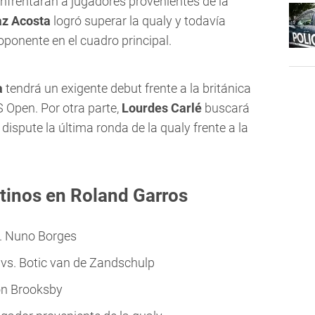
enfrentarán a jugadores provenientes de la
z Acosta
logró superar la qualy y todavía
ponente en el cuadro principal.
a
tendrá un exigente debut frente a la británica
Open. Por otra parte,
Lourdes Carlé
buscará
dispute la última ronda de la qualy frente a la
ntinos en Roland Garros
s. Nuno Borges
 vs. Botic van de Zandschulp
on Brooksby