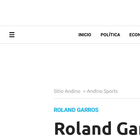
INICIO
POLÍTICA
ECO
Sitio Andino
>
Andino Sports
ROLAND GARROS
Roland Gar