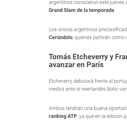
argentinos conocieron este jueves a
Grand Slam de la temporada
.
Los únicos argentinos preclasifica
Cerúndolo
, quienes partirán como 
Tomás Etcheverry y Fr
avanzar en París
Etcheverry debutará frente al port
medirá ante el neerlandés Botic va
Ambos tendrán una buena oportun
ranking ATP
, ya que en la edición