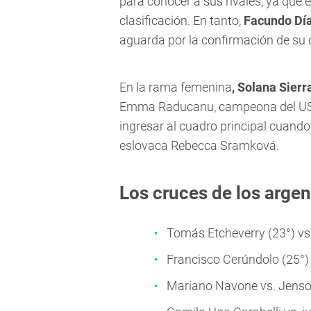
para conocer a sus rivales, ya que 
clasificación. En tanto,
Facundo Día
aguarda por la confirmación de su o
En la rama femenina
, Solana Sierr
Emma Raducanu, campeona del US 
ingresar al cuadro principal cuando 
eslovaca Rebecca Sramková.
Los cruces de los arge
Tomás Etcheverry (23°) v
Francisco Cerúndolo (25°)
Mariano Navone vs. Jens