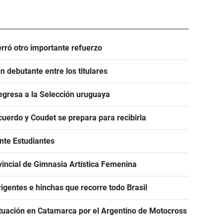
rró otro importante refuerzo
 debutante entre los titulares
egresa a la Selección uruguaya
acuerdo y Coudet se prepara para recibirla
ante Estudiantes
incial de Gimnasia Artística Femenina
igentes e hinchas que recorre todo Brasil
tuación en Catamarca por el Argentino de Motocross