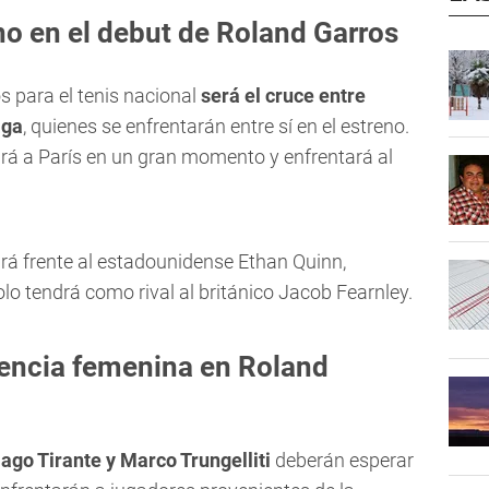
no en el debut de Roland Garros
 para el tenis nacional
será el cruce entre
aga
, quienes se enfrentarán entre sí en el estreno.
rá a París en un gran momento y enfrentará al
 frente al estadounidense Ethan Quinn,
 tendrá como rival al británico Jacob Fearnley.
sencia femenina en Roland
ago Tirante y Marco Trungelliti
deberán esperar