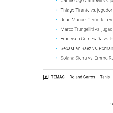
Camilo Ugo Carabelli vs. j
Thiago Tirante vs. jugador
Juan Manuel Cerúndolo vs
Marco Trungelliti vs. jugad
Francisco Comesaña vs. E
Sebastián Báez vs. Romá
Solana Sierra vs. Emma 
TEMAS
Roland Garros
Tenis
C