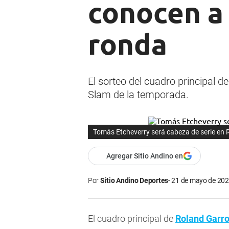
conocen a 
ronda
El sorteo del cuadro principal d
Slam de la temporada.
Tomás Etcheverry será cabeza de serie en 
Agregar Sitio Andino en
Por
Sitio Andino Deportes
21 de mayo de 202
El cuadro principal de
Roland Garr