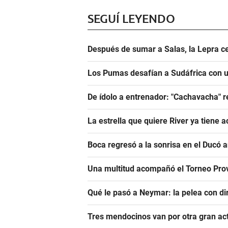
SEGUÍ LEYENDO
Después de sumar a Salas, la Lepra ce
Los Pumas desafían a Sudáfrica con un
De ídolo a entrenador: "Cachavacha" r
La estrella que quiere River ya tiene 
Boca regresó a la sonrisa en el Ducó 
Una multitud acompañó el Torneo Prov
Qué le pasó a Neymar: la pelea con dir
Tres mendocinos van por otra gran ac