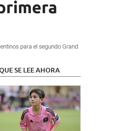
 primera
rgentinos para el segundo Grand
 QUE SE LEE AHORA