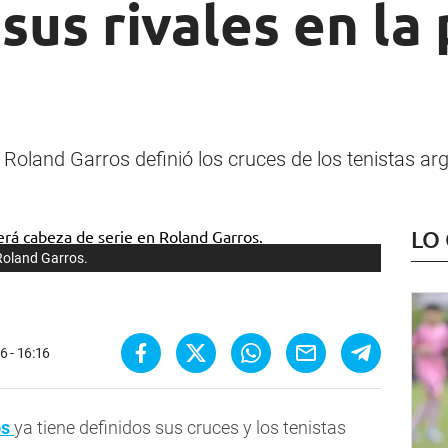
sus rivales en la
e Roland Garros definió los cruces de los tenistas a
LO
Roland Garros.
6 - 16:16
os
ya tiene definidos sus cruces y los tenistas