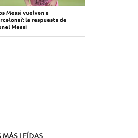
os Messi vuelven a
rcelona?: la respuesta de
onel Messi
S MÁS LEÍDAS