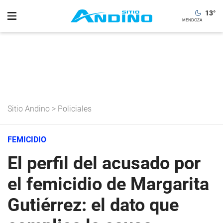
13
°
Sitio Andino
>
Policiales
FEMICIDIO
El perfil del acusado por
el femicidio de Margarita
Gutiérrez: el dato que