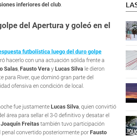
LA
siones inferiores del club
.
golpe del Apertura y goleó en el
espuesta futbolística luego del duro golpe
ró hacerlo con una actuación sólida frente a
o Salas
,
Fausto Vera
y
Lucas Silva
le dieron
e para River, que dominó gran parte del
idad ofensiva en condición de local.
 noche fue justamente
Lucas Silva
, quien convirtió
 área para sellar el 3-0 definitivo y desatar el
,
Joaquín Freitas
también tuvo participación
el penal convertido posteriormente por
Fausto