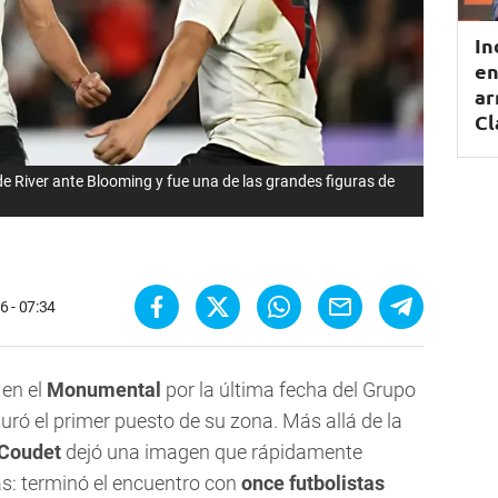
In
en
ar
Cl
de River ante Blooming y fue una de las grandes figuras de
6 - 07:34
en el
Monumental
por la última fecha del Grupo
uró el primer puesto de su zona. Más allá de la
Coudet
dejó una imagen que rápidamente
as: terminó el encuentro con
once futbolistas