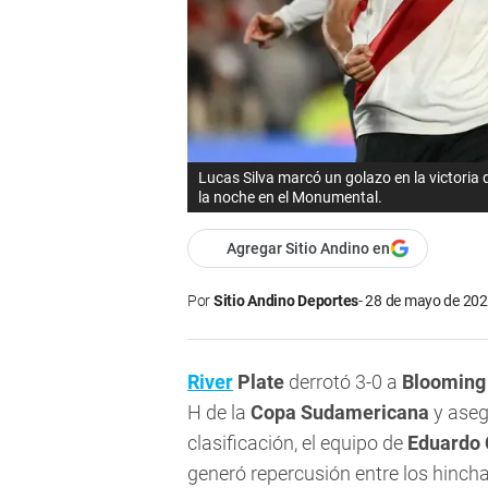
Lucas Silva marcó un golazo en la victoria 
la noche en el Monumental.
Agregar Sitio Andino en
Por
Sitio Andino Deportes
28 de mayo de 202
River
Plate
derrotó 3-0 a
Blooming
H de la
Copa Sudamericana
y aseg
clasificación, el equipo de
Eduardo 
generó repercusión entre los hinch