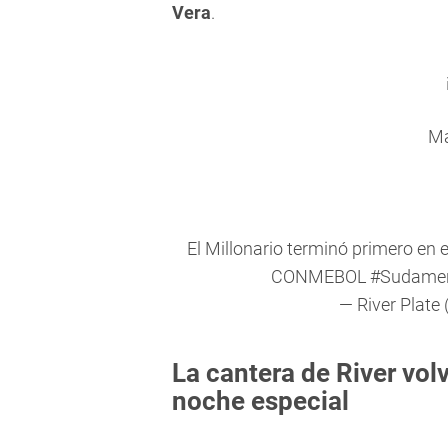
Vera
.
Ma
El Millonario terminó primero en e
CONMEBOL
#Sudamer
— River Plate
La cantera de River vol
noche especial