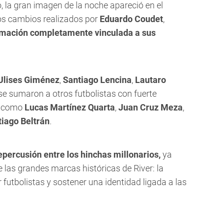
, la gran imagen de la noche apareció en el
ios cambios realizados por
Eduardo Coudet
,
rmación completamente vinculada a sus
Ulises Giménez
,
Santiago Lencina
,
Lautaro
 se sumaron a otros futbolistas con fuerte
ub como
Lucas Martínez Quarta
,
Juan Cruz Meza
,
iago Beltrán
.
epercusión entre los hinchas millonarios,
ya
e las grandes marcas históricas de River: la
utbolistas y sostener una identidad ligada a las