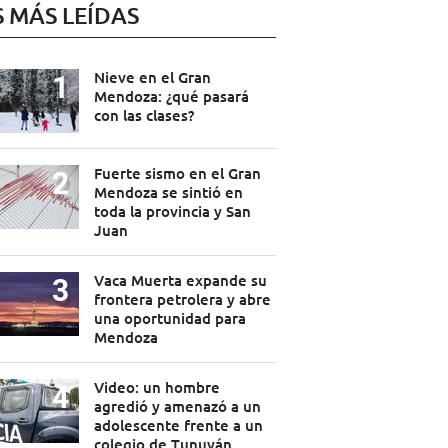
S MÁS LEÍDAS
Nieve en el Gran
Mendoza: ¿qué pasará
con las clases?
Fuerte sismo en el Gran
Mendoza se sintió en
toda la provincia y San
Juan
Vaca Muerta expande su
frontera petrolera y abre
una oportunidad para
Mendoza
Video: un hombre
agredió y amenazó a un
adolescente frente a un
colegio de Tunuyán