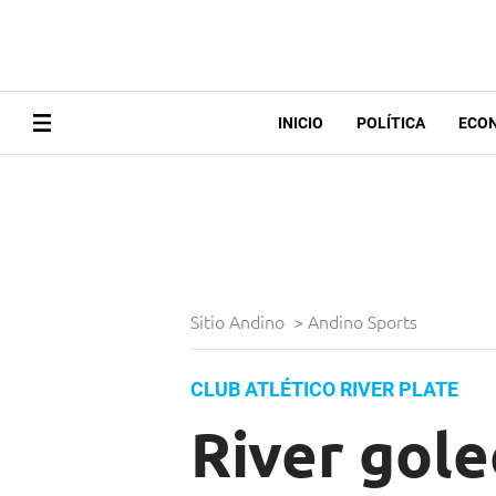
INICIO
POLÍTICA
ECO
Sitio Andino
>
Andino Sports
CLUB ATLÉTICO RIVER PLATE
River gole