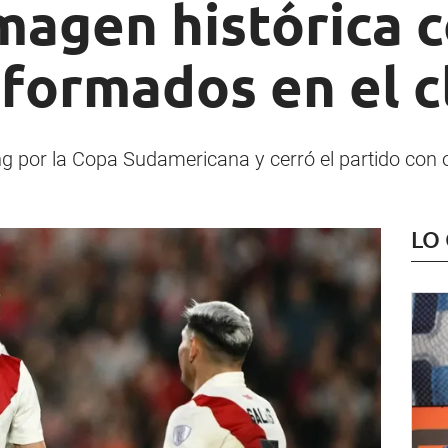
magen histórica 
 formados en el c
ng por la Copa Sudamericana y cerró el partido con 
LO