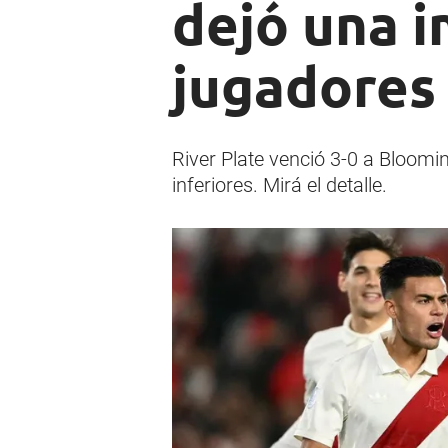
dejó una i
jugadores
River Plate venció 3-0 a Bloomi
inferiores. Mirá el detalle.