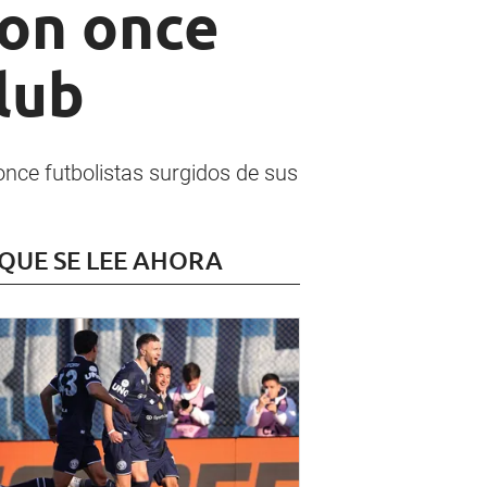
con once
lub
once futbolistas surgidos de sus
 QUE SE LEE AHORA