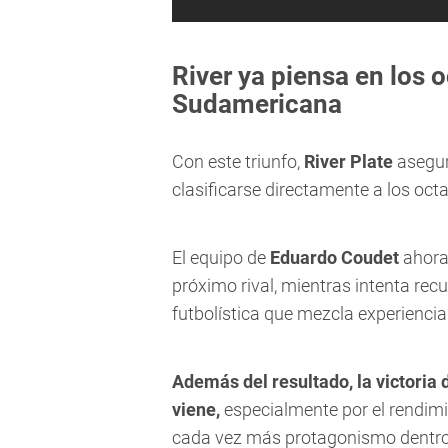
River ya piensa en los o
Sudamericana
Con este triunfo,
River Plate
asegur
clasificarse directamente a los octa
El equipo de
Eduardo Coudet
ahora 
próximo rival, mientras intenta rec
futbolística que mezcla experiencia
Además del resultado, la victoria
viene,
especialmente por el rendimi
cada vez más protagonismo dentro d