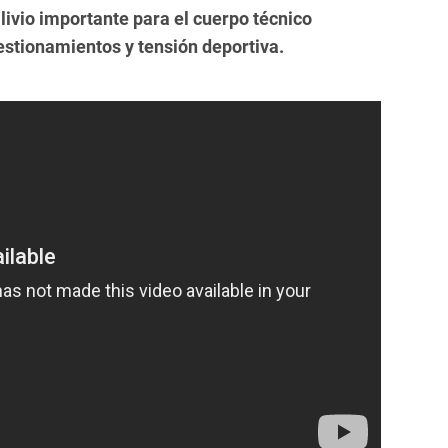
livio importante para el cuerpo técnico
stionamientos y tensión deportiva.