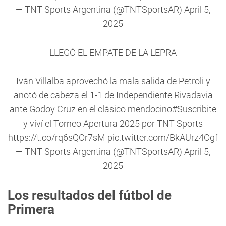
— TNT Sports Argentina (@TNTSportsAR)
April 5,
2025
LLEGÓ EL EMPATE DE LA LEPRA
Iván Villalba aprovechó la mala salida de Petroli y
anotó de cabeza el 1-1 de Independiente Rivadavia
ante Godoy Cruz en el clásico mendocino
#Suscribite
y viví el Torneo Apertura 2025 por TNT Sports
https://t.co/rq6sQOr7sM
pic.twitter.com/BkAUrz4Ogf
— TNT Sports Argentina (@TNTSportsAR)
April 5,
2025
Los resultados del fútbol de
Primera