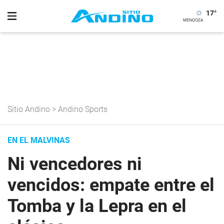
17
°
Sitio Andino
>
Andino Sports
EN EL MALVINAS
Ni vencedores ni
vencidos: empate entre el
Tomba y la Lepra en el