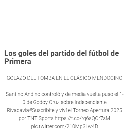
Los goles del partido del fútbol de
Primera
GOLAZO DEL TOMBA EN EL CLÁSICO MENDOCINO
Santino Andino controló y de media vuelta puso el 1-
0 de Godoy Cruz sobre Independiente
Rivadavia
#Suscribite
y viví el Torneo Apertura 2025
por TNT Sports
https://t.co/rq6sQOr7sM
pic.twitter.com/210Mp3Lw4D