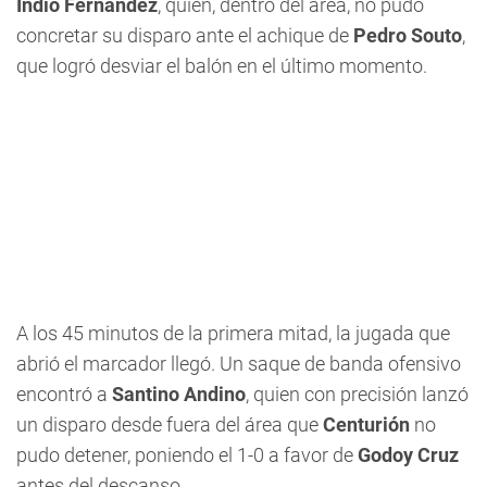
Indio Fernández
, quien, dentro del área, no pudo
concretar su disparo ante el achique de
Pedro Souto
,
que logró desviar el balón en el último momento.
A los 45 minutos de la primera mitad, la jugada que
abrió el marcador llegó. Un saque de banda ofensivo
encontró a
Santino Andino
, quien con precisión lanzó
un disparo desde fuera del área que
Centurión
no
pudo detener, poniendo el 1-0 a favor de
Godoy Cruz
antes del descanso.