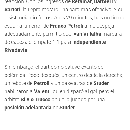
reacción. Con los ingresos de
Retamar
,
Barbieri
y
Sartori
, la Lepra mostró una cara más ofensiva. Y su
insistencia dio frutos. A los 29 minutos, tras un tiro de
esquina, un error de
Franco Petroli
al no despejar
adecuadamente permitió que
Iván Villalba
marcara
de cabeza el empate 1-1 para
Independiente
Rivadavia
.
Sin embargo, el partido no estuvo exento de
polémica. Poco después, un centro desde la derecha,
un rebote de
Petroli
y un pase atrás de
Studer
habilitaron a
Valenti
, quien disparó al gol, pero el
árbitro
Silvio Trucco
anuló la jugada por una
posición adelantada
de
Studer
.