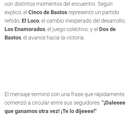
con distintos momentos del encuentro. Según
explicó, el
Cinco de Bastos
representó un partido
reñido;
El Loco
, el cambio inesperado del desarrollo;
Los Enamorados
, el juego colectivo; y el
Dos de
Bastos
, el avance hacia la victoria.
El mensaje terminó con una frase que rápidamente
comenzó a circular entre sus seguidores:
"¡Daleeee
que ganamos otra vez! ¡Te lo dijeeee!"