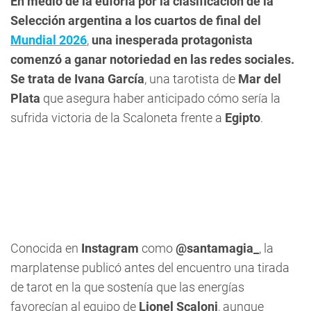
En medio de la euforia por la clasificación de la
Selección argentina a los cuartos de final del
Mundial 2026
,
una inesperada protagonista
comenzó a ganar notoriedad en las redes sociales.
Se trata de Ivana García
, una tarotista de
Mar del
Plata
que asegura haber anticipado cómo sería la
sufrida victoria de la Scaloneta frente a
Egipto
.
Conocida en
Instagram
como
@santamagia_
, la
marplatense publicó antes del encuentro una tirada
de tarot en la que sostenía que las energías
favorecían al equipo de
Lionel Scaloni
, aunque