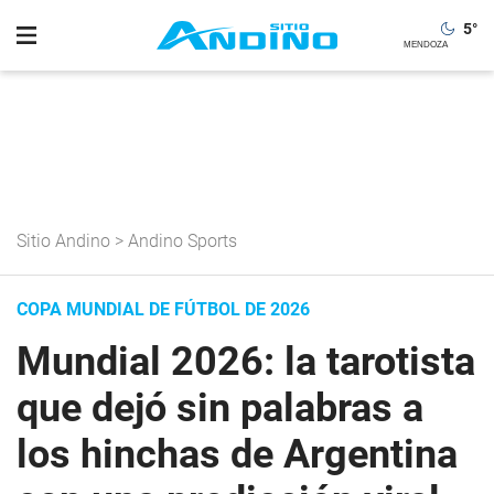
5
°
Sitio Andino
>
Andino Sports
COPA MUNDIAL DE FÚTBOL DE 2026
Mundial 2026: la tarotista
que dejó sin palabras a
los hinchas de Argentina