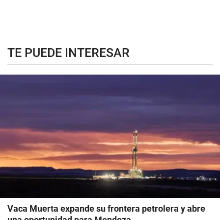
TE PUEDE INTERESAR
Vaca Muerta expande su frontera petrolera y abre
una oportunidad para Mendoza