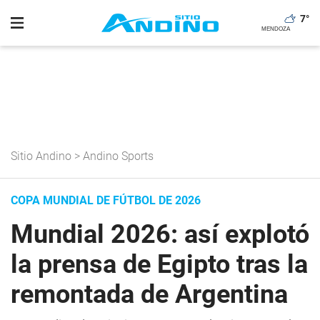
7
°
Sitio Andino
>
Andino Sports
COPA MUNDIAL DE FÚTBOL DE 2026
Mundial 2026: así explotó
la prensa de Egipto tras la
remontada de Argentina