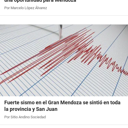
Por Marcelo López Álvarez
Fuerte sismo en el Gran Mendoza se sintió en toda
la provincia y San Juan
Por Sitio Andino Sociedad