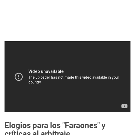
Elogios para los "Faraones" y
críticas al arbitraje