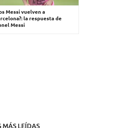
os Messi vuelven a
rcelona?: la respuesta de
onel Messi
S MÁS LEÍDAS