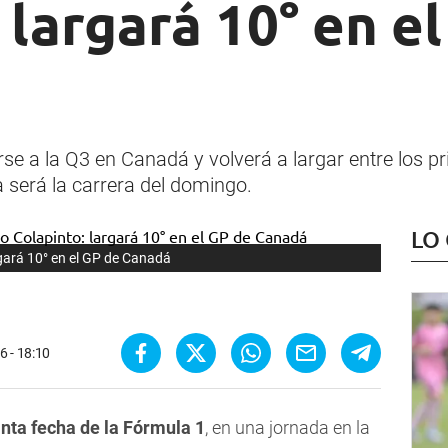
 largará 10° en e
arse a la Q3 en Canadá y volverá a largar entre los 
a será la carrera del domingo.
LO
rgará 10° en el GP de Canadá
6 - 18:10
inta fecha de la Fórmula 1
, en una jornada en la