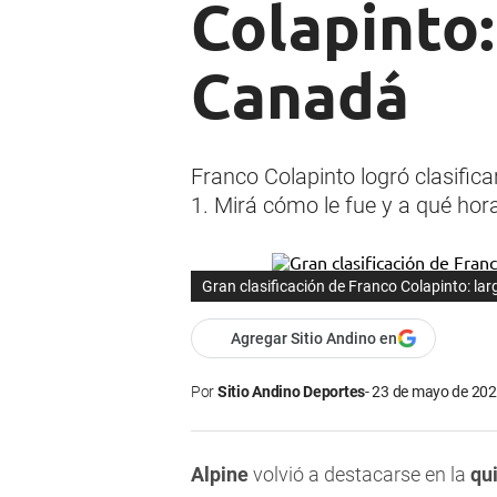
Colapinto:
Canadá
Franco Colapinto logró clasific
1. Mirá cómo le fue y a qué hor
Gran clasificación de Franco Colapinto: la
Agregar Sitio Andino en
Por
Sitio Andino Deportes
23 de mayo de 202
Alpine
volvió a destacarse en la
qu