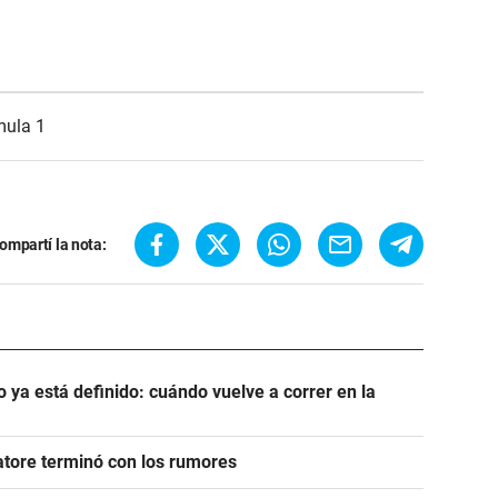
mula 1
ompartí la nota:
 ya está definido: cuándo vuelve a correr en la
atore terminó con los rumores