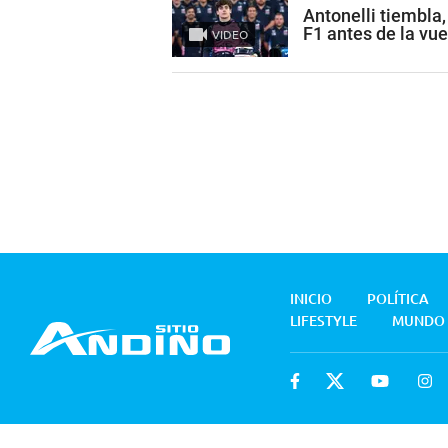
Antonelli tiembla
F1 antes de la vue
VIDEO
INICIO
POLÍTICA
LIFESTYLE
MUNDO