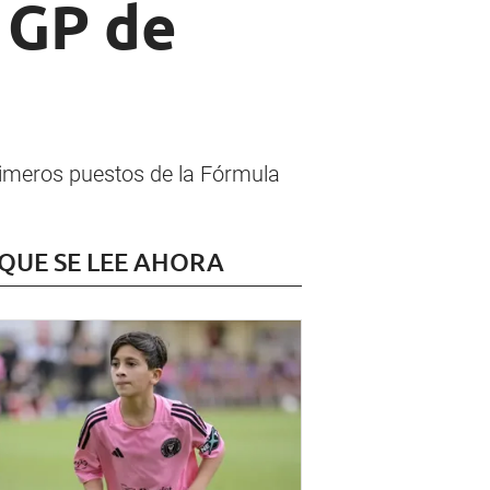
l GP de
primeros puestos de la Fórmula
 QUE SE LEE AHORA