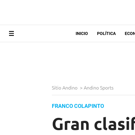
INICIO
POLÍTICA
ECO
Sitio Andino
>
Andino Sports
FRANCO COLAPINTO
Gran clasi