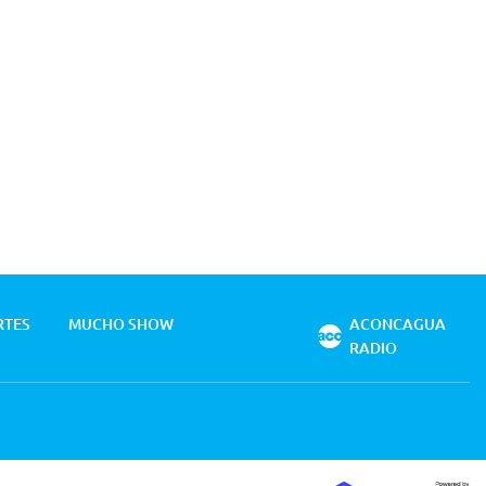
RTES
MUCHO SHOW
ACONCAGUA
RADIO