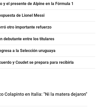
to y el presente de Alpine en la Fórmula 1
espuesta de Lionel Messi
rró otro importante refuerzo
 debutante entre los titulares
egresa a la Selección uruguaya
acuerdo y Coudet se prepara para recibirla
o Colapinto en Italia: "Ni la matera dejaron"