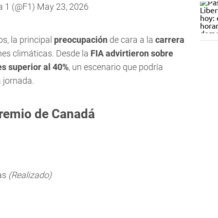
a 1 (@F1)
May 23, 2026
s, la principal
preocupación
de cara a la
carrera
nes climáticas. Desde la
FIA advirtieron sobre
es superior al 40%
, un escenario que podría
a jornada.
remio de Canadá
as
(Realizado)