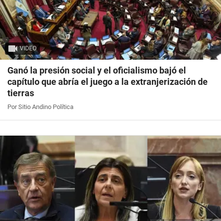
VIDEO
Ganó la presión social y el oficialismo bajó el
capítulo que abría el juego a la extranjerización de
tierras
Por Sitio Andino Política