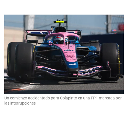
Un comienzo accidentado para Colapinto en una FP1 marcada por
las interrupciones