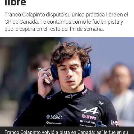
libre
Franco Colapinto disputó su única práctica libre en el
GP de Canadá. Te contamos cómo le fue en pista y
qué le espera en el resto del fin de semana.
Franco Colapinto volvió a pista en Canadá: así le fue en su