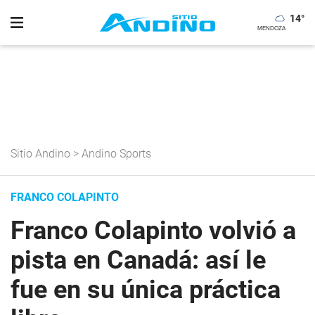
14
°
Sitio Andino
>
Andino Sports
FRANCO COLAPINTO
Franco Colapinto volvió a
pista en Canadá: así le
fue en su única práctica