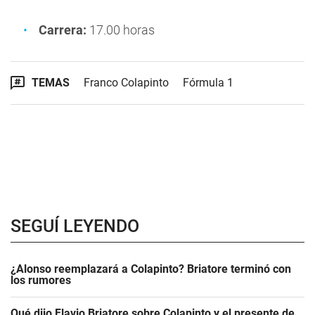
Carrera:
17.00 horas
TEMAS
Franco Colapinto
Fórmula 1
SEGUÍ LEYENDO
¿Alonso reemplazará a Colapinto? Briatore terminó con
los rumores
Qué dijo Flavio Briatore sobre Colapinto y el presente de