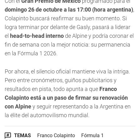
Con el
Gran Premio de México
programado para el
domingo 26 de octubre a las 17:00 (hora argentina)
,
Colapinto buscará reafirmar su buen momento. Si
logra terminar por delante de Gasly, pasará a liderar
el
head-to-head interno
de Alpine y podría coronar el
fin de semana con la mejor noticia: su permanencia
en la Fórmula 1 2026.
Por ahora, el silencio oficial mantiene viva la intriga.
Pero entre cronómetros, guiños publicitarios y
resultados en pista, todo apunta a que
Franco
Colapinto está a un paso de firmar su renovación
con Alpine
y seguir representando a la Argentina en
la élite del automovilismo mundial.
TEMAS
Franco Colapinto
Fórmula 1