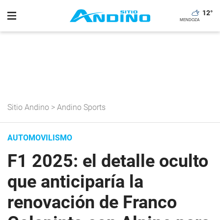
12
°
Sitio Andino
>
Andino Sports
AUTOMOVILISMO
F1 2025: el detalle oculto
que anticiparía la
renovación de Franco