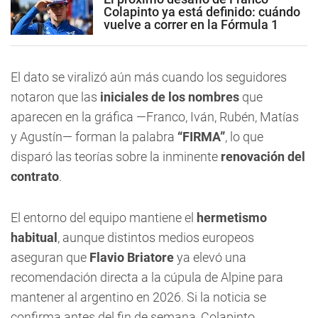
Colapinto ya está definido: cuándo
vuelve a correr en la Fórmula 1
El dato se viralizó aún más cuando los seguidores
notaron que las
iniciales de los nombres
que
aparecen en la gráfica —Franco, Iván, Rubén, Matías
y Agustín— forman la palabra
“FIRMA”
, lo que
disparó las teorías sobre la inminente
renovación del
contrato
.
El entorno del equipo mantiene el
hermetismo
habitual
, aunque distintos medios europeos
aseguran que
Flavio Briatore
ya elevó una
recomendación directa a la cúpula de Alpine para
mantener al argentino en 2026. Si la noticia se
confirma antes del fin de semana, Colapinto