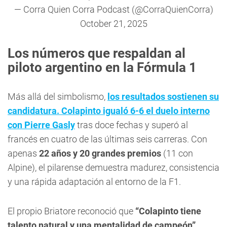
— Corra Quien Corra Podcast (@CorraQuienCorra)
October 21, 2025
Los números que respaldan al
piloto argentino en la Fórmula 1
Más allá del simbolismo,
los resultados sostienen su
candidatura. Colapinto igualó 6-6 el duelo interno
con Pierre Gasly
tras doce fechas y superó al
francés en cuatro de las últimas seis carreras. Con
apenas
22 años y 20 grandes premios
(11 con
Alpine), el pilarense demuestra madurez, consistencia
y una rápida adaptación al entorno de la F1.
El propio Briatore reconoció que
“Colapinto tiene
talento natural y una mentalidad de campeón”
,