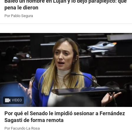
Baleó un hombre en Luján y lo dejó parapléjico: qué
pena le dieron
Por Pablo Segura
VIDEO
Por qué el Senado le impidió sesionar a Fernández
Sagasti de forma remota
Por Facundo La Rosa