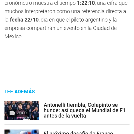
cronómetro muestra el tiempo
1:22:10
, una cifra que
muchos interpretaron como una referencia directa a
la
fecha 22/10
, día en que el piloto argentino y la
empresa compartirán un evento en la Ciudad de
México.
LEE ADEMÁS
Antonelli tiembla, Colapinto se
hunde: así queda el Mundial de F1
VIDEO
antes de la vuelta
El próximo desafío de Franco