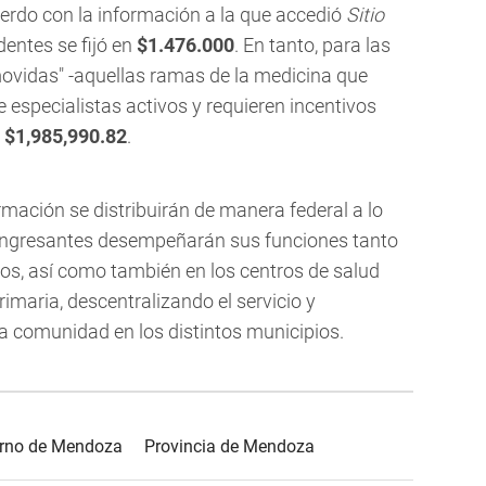
erdo con la información a la que accedió
Sitio
dentes se fijó en
$1.476.000
. En tanto, para las
vidas" -aquellas ramas de la medicina que
especialistas activos y requieren incentivos
s
$1,985,990.82
.
rmación se distribuirán de manera federal a lo
s ingresantes desempeñarán sus funciones tanto
os, así como también en los centros de salud
maria, descentralizando el servicio y
la comunidad en los distintos municipios.
rno de Mendoza
Provincia de Mendoza