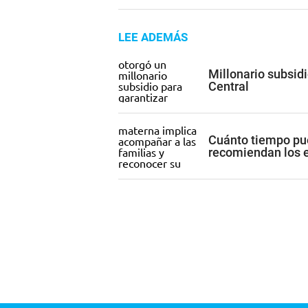
LEE ADEMÁS
Millonario subsid
Central
Cuánto tiempo pu
recomiendan los e