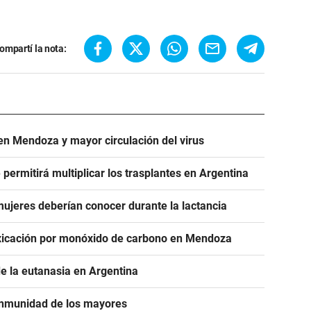
ompartí la nota:
 en Mendoza y mayor circulación del virus
permitirá multiplicar los trasplantes en Argentina
ujeres deberían conocer durante la lactancia
xicación por monóxido de carbono en Mendoza
e la eutanasia en Argentina
a inmunidad de los mayores