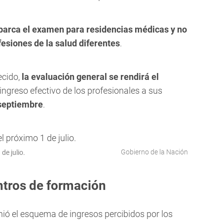
barca el examen para residencias médicas y no
esiones de la salud diferentes
.
ecido,
la evaluación general se rendirá el
 ingreso efectivo de los profesionales a sus
septiembre
.
Gobierno de la Nación
de julio.
ntros de formación
ió el esquema de ingresos percibidos por los