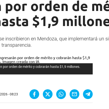
 por orden de mé
asta $1,9 millon
se inscribieron en Mendoza, que implementará un si
y transparencia.
 por orden de mérito y cobrarán hasta $1,9 millones.
2026 - 08:23