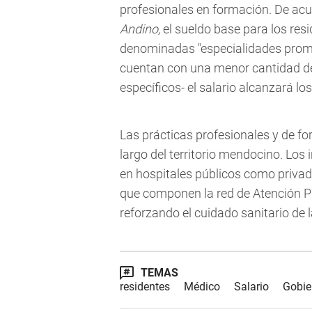
profesionales en formación. De acu
Andino,
el sueldo base para los resi
denominadas "especialidades promo
cuentan con una menor cantidad de 
específicos- el salario alcanzará lo
Las prácticas profesionales y de fo
largo del territorio mendocino. Lo
en hospitales públicos como privad
que componen la red de Atención Pri
reforzando el cuidado sanitario de 
TEMAS
residentes
Médico
Salario
Gobie