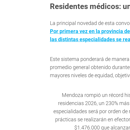
Residentes médicos: un 
La principal novedad de esta convo
Por primera vez en la provincia d
las distintas especialidades se r
Este sistema ponderará de manera c
promedio general obtenido durante 
mayores niveles de equidad, objetiv
Mendoza rompió un récord hist
residencias 2026, un 230% más q
especialidades será por orden de 
prácticas se realizarán en efecto
$1.476.000 que alcanzan