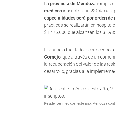
La
provincia de Mendoza
rompió un
médicos
inscriptos, un 230% más q
especialidades será por orden de 
prácticas se realizarán en hospital
$1.476.000 que alcanzan los $1.98
El anuncio fue dado a conocer por
Cornejo
, que a través de un comuni
la recuperación del valor de las r
desarrollo, gracias a la implementac
Residentes médicos: este año, Mendoza cont