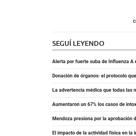
C
SEGUÍ LEYENDO
Alerta por fuerte suba de Influenza A
Donación de órganos: el protocolo que 
La advertencia médica que todas las m
Aumentaron un 67% los casos de into
Mendoza presiona por la aprobación d
El impacto de la actividad física en l