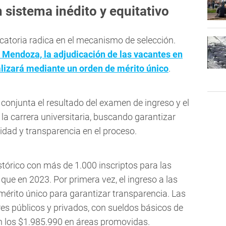
sistema inédito y equitativo
catoria radica en el mecanismo de selección.
e Mendoza, la adjudicación de las vacantes en
ealizará mediante un orden de mérito único
.
onjunta el resultado del examen de ingreso y el
la carrera universitaria, buscando garantizar
idad y transparencia en el proceso.
órico con más de 1.000 inscriptos para las
ue en 2023. Por primera vez, el ingreso a las
mérito único para garantizar transparencia. Las
res públicos y privados, con sueldos básicos de
 los $1.985.990 en áreas promovidas.