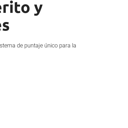
rito y
es
stema de puntaje único para la