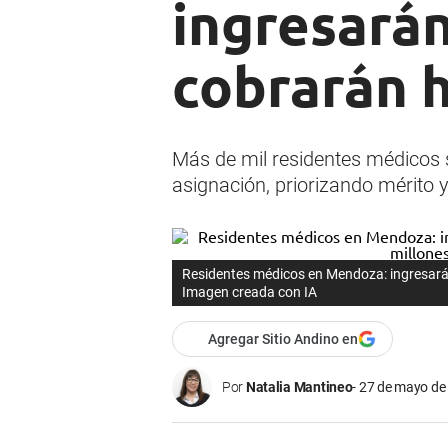
ingresarán
cobrarán h
Más de mil residentes médicos 
asignación, priorizando mérito 
Residentes médicos en Mendoza: ingresarán
Imagen creada con IA
Agregar Sitio Andino en
Por
Natalia Mantineo
27 de mayo de 