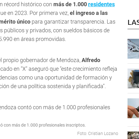
 récord histórico con
más de 1.000
residentes
ue en 2023. Por primera vez,
el ingreso a las
LA
mérito único
para garantizar transparencia. Las
es públicos y privados, con sueldos básicos de
5.990 en áreas promovidas.
 el propio gobernador de Mendoza,
Alfredo
cado en "X" aseguró que "este crecimiento refleja
esidencias como una oportunidad de formación y
ión de una política sostenida y planificada".
ó con más de 1.000 profesionales inscriptos.
Foto: Cristian Lozano