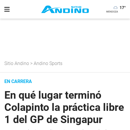
17
°
Sitio Andino
>
Andino Sports
EN CARRERA
En qué lugar terminó
Colapinto la práctica libre
1 del GP de Singapur