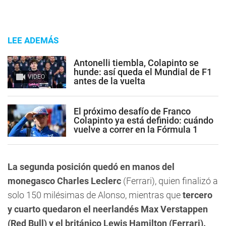
LEE ADEMÁS
Antonelli tiembla, Colapinto se
hunde: así queda el Mundial de F1
VIDEO
antes de la vuelta
El próximo desafío de Franco
Colapinto ya está definido: cuándo
vuelve a correr en la Fórmula 1
La segunda posición quedó en manos del
monegasco Charles Leclerc
(Ferrari), quien finalizó a
solo 150 milésimas de Alonso, mientras que
tercero
y cuarto quedaron el neerlandés Max Verstappen
(Red Bull) y el británico Lewis Hamilton (Ferrari).