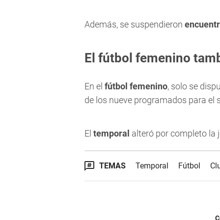
Además, se suspendieron
encuentr
El fútbol femenino tamb
En el
fútbol femenino
, solo se disp
de los nueve programados para el 
El
temporal
alteró por completo la 
TEMAS
Temporal
Fútbol
Cl
C