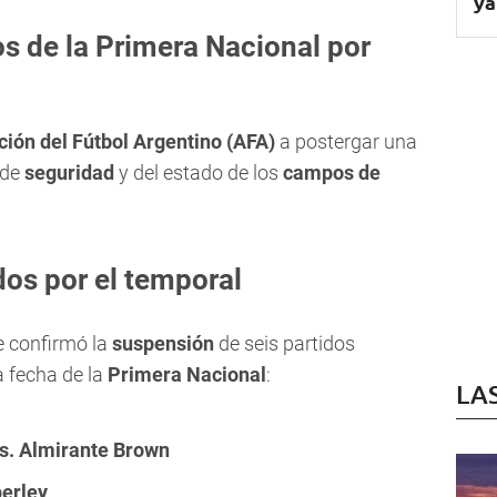
ya
s de la Primera Nacional por
ción del Fútbol Argentino (AFA)
a postergar una
 de
seguridad
y del estado de los
campos de
dos por el temporal
se confirmó la
suspensión
de seis partidos
 fecha de la
Primera Nacional
:
LA
s. Almirante Brown
perley