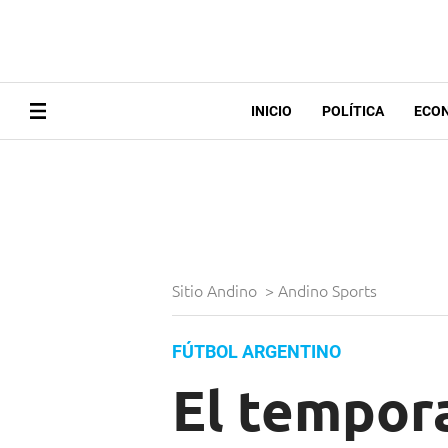
INICIO
POLÍTICA
ECO
Sitio Andino
>
Andino Sports
FÚTBOL ARGENTINO
El tempora