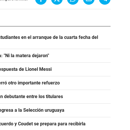
tudiantes en el arranque de la cuarta fecha del
: "Ni la matera dejaron"
espuesta de Lionel Messi
rró otro importante refuerzo
 debutante entre los titulares
egresa a la Selección uruguaya
acuerdo y Coudet se prepara para recibirla