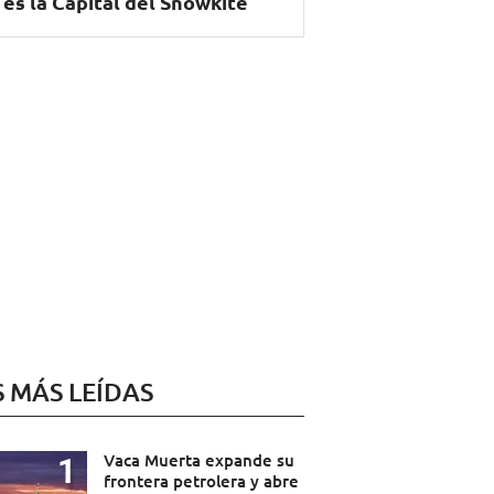
 es la Capital del Snowkite
S MÁS LEÍDAS
Vaca Muerta expande su
frontera petrolera y abre