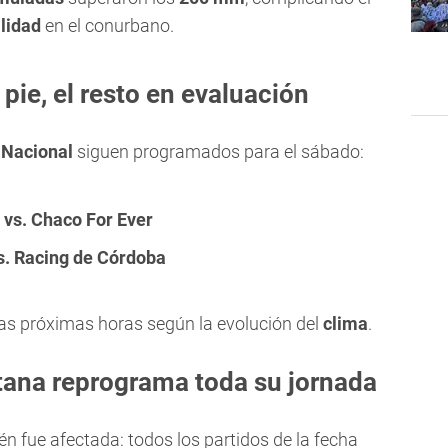
lidad
en el conurbano.
pie, el resto en evaluación
 Nacional
siguen programados para el sábado:
 vs. Chaco For Ever
s. Racing de Córdoba
as próximas horas según la evolución del
clima
.
tana reprograma toda su jornada
n fue afectada: todos los partidos de la fecha