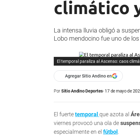
climático 
La intensa lluvia obligó a suspe
Lobo mendocino fue uno de los
El temporal paraliza al Ascenso: caos clim
Agregar Sitio Andino en
Por
Sitio Andino Deportes
17 de mayo de 202
El fuerte
temporal
que azota al
Áre
viernes provocó una ola de
suspen
especialmente en el
fútbol
.