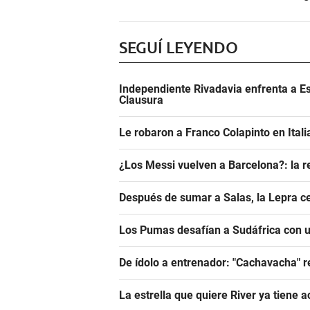
SEGUÍ LEYENDO
Independiente Rivadavia enfrenta a Es
Clausura
Le robaron a Franco Colapinto en Italia
¿Los Messi vuelven a Barcelona?: la r
Después de sumar a Salas, la Lepra ce
Los Pumas desafían a Sudáfrica con un
De ídolo a entrenador: "Cachavacha" r
La estrella que quiere River ya tiene 