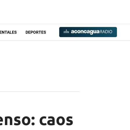
ENTALES
DEPORTES
enso: caos