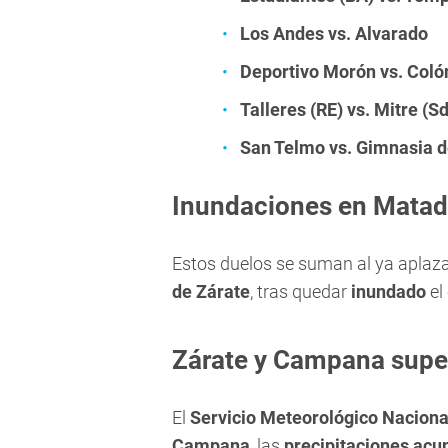
Los Andes vs. Alvarado
Deportivo Morón vs. Coló
Talleres (RE) vs. Mitre (S
San Telmo vs. Gimnasia 
Inundaciones en Matad
Estos duelos se suman al ya aplaz
de Zárate
, tras quedar
inundado
el
Zárate y Campana supe
El
Servicio Meteorológico Naciona
Campana
, las
precipitaciones ac