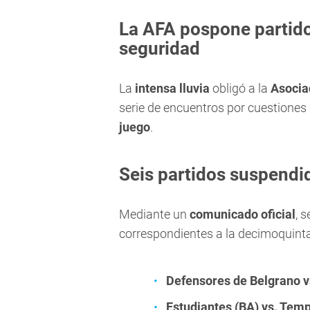
La AFA pospone partido
seguridad
La
intensa lluvia
obligó a la
Asocia
serie de encuentros por cuestiones
juego
.
Seis partidos suspendi
Mediante un
comunicado oficial
, 
correspondientes a la decimoquinta
Defensores de Belgrano v
Estudiantes (BA) vs. Tem