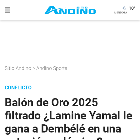
10
°
Sitio Andino
>
Andino Sports
CONFLICTO
Balón de Oro 2025
filtrado ¿Lamine Yamal le
gana a Dembélé en una