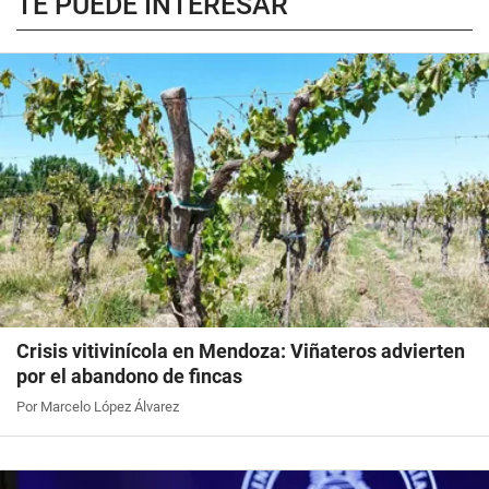
TE PUEDE INTERESAR
Crisis vitivinícola en Mendoza: Viñateros advierten
por el abandono de fincas
Por Marcelo López Álvarez