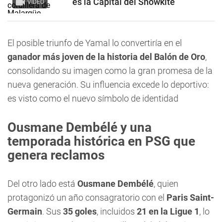
es la Capital del Snowkite
VIDEO
El posible triunfo de Yamal lo convertiría en el
ganador más joven de la historia del Balón de Oro
,
consolidando su imagen como la gran promesa de la
nueva generación. Su influencia excede lo deportivo:
es visto como el nuevo símbolo de identidad
Ousmane Dembélé
y una
temporada histórica en PSG que
genera reclamos
Del otro lado está
Ousmane Dembélé
, quien
protagonizó un año consagratorio con el
Paris Saint-
Germain
. Sus
35 goles
, incluidos
21 en la Ligue 1
, lo