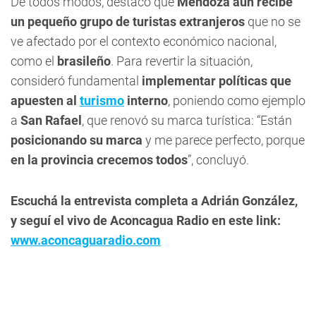
De todos modos, destacó que
Mendoza aún recibe
un pequeño grupo de turistas extranjeros
que no se
ve afectado por el contexto económico nacional,
como el
brasileño
. Para revertir la situación,
consideró fundamental
implementar políticas que
apuesten al
turismo
interno
, poniendo como ejemplo
a
San Rafael
, que renovó su marca turística: “Están
posicionando su marca
y me parece perfecto, porque
en la provincia crecemos todos
”, concluyó.
Escuchá la entrevista completa a Adrián González,
y seguí el vivo de Aconcagua Radio en este link:
www.aconcaguaradio.com