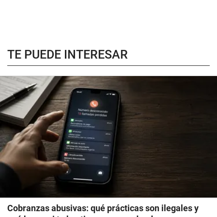
TE PUEDE INTERESAR
Cobranzas abusivas: qué prácticas son ilegales y