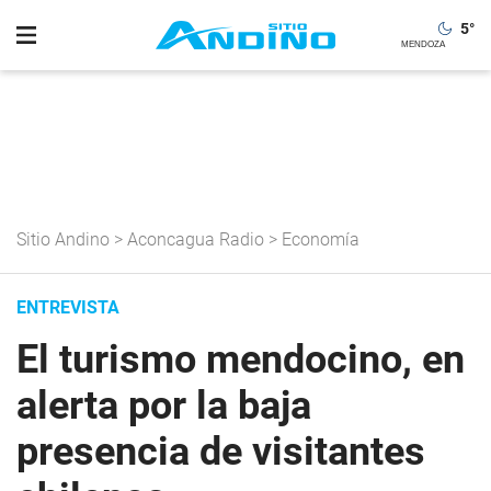
5
°
Sitio Andino
>
Aconcagua Radio
>
Economía
ENTREVISTA
El turismo mendocino, en
alerta por la baja
presencia de visitantes