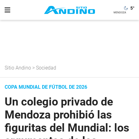
5
°
Sitio Andino
>
Sociedad
COPA MUNDIAL DE FÚTBOL DE 2026
Un colegio privado de
Mendoza prohibió las
figuritas del Mundial: los