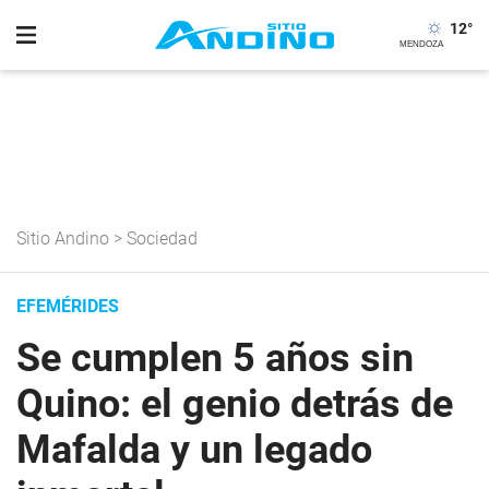
12
°
Sitio Andino
>
Sociedad
EFEMÉRIDES
Se cumplen 5 años sin
Quino: el genio detrás de
Mafalda y un legado