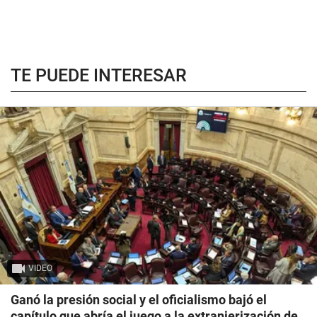
TE PUEDE INTERESAR
VIDEO
Ganó la presión social y el oficialismo bajó el
capítulo que abría el juego a la extranjerización de