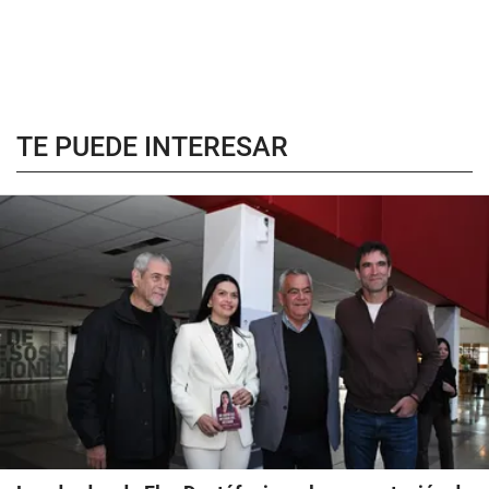
TE PUEDE INTERESAR