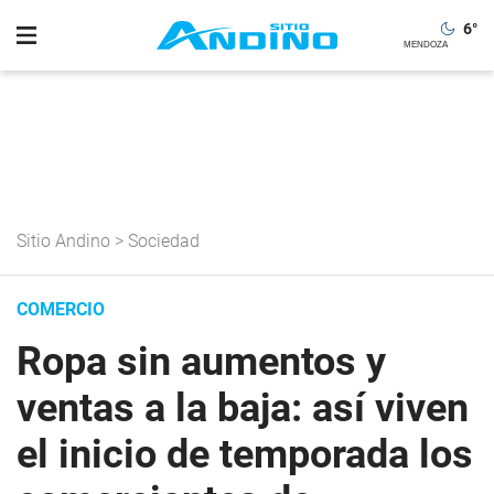
6
°
Sitio Andino
>
Sociedad
COMERCIO
Ropa sin aumentos y
ventas a la baja: así viven
el inicio de temporada los