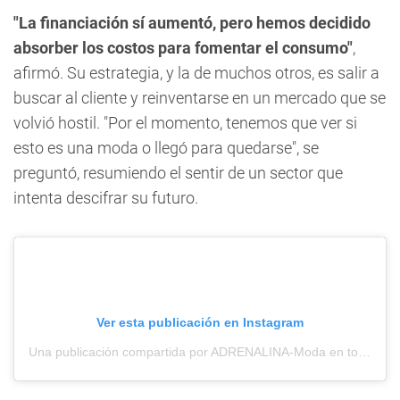
"La financiación sí aumentó, pero hemos decidido
absorber los costos para fomentar el consumo"
,
afirmó. Su estrategia, y la de muchos otros, es salir a
buscar al cliente y reinventarse en un mercado que se
volvió hostil. "Por el momento, tenemos que ver si
esto es una moda o llegó para quedarse", se
preguntó, resumiendo el sentir de un sector que
intenta descifrar su futuro.
Ver esta publicación en Instagram
Una publicación compartida por ADRENALINA-Moda en todos los talles (@adrenalinaestilourbano)