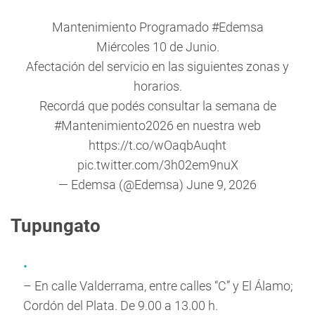
Mantenimiento Programado
#Edemsa
Miércoles 10 de Junio.
Afectación del servicio en las siguientes zonas y
horarios.
Recordá que podés consultar la semana de
#Mantenimiento2026
en nuestra web
https://t.co/wOaqbAuqht
pic.twitter.com/3h02em9nuX
— Edemsa (@Edemsa)
June 9, 2026
Tupungato
– En calle Valderrama, entre calles “C” y El Álamo;
Cordón del Plata. De 9.00 a 13.00 h.