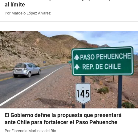
al límite
Por Marcelo López Álvarez
El Gobierno define la propuesta que presentará
ante Chile para fortalecer el Paso Pehuenche
Por Florencia Martinez del Rio