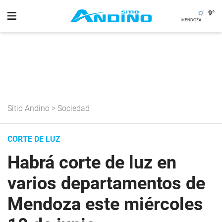
9
°
Sitio Andino
>
Sociedad
CORTE DE LUZ
Habrá corte de luz en
varios departamentos de
Mendoza este miércoles