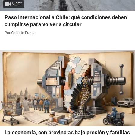
VIDEO
Paso Internacional a Chile: qué condiciones deben
cumplirse para volver a circular
Por Celeste Funes
La economía, con provincias bajo presión y familias