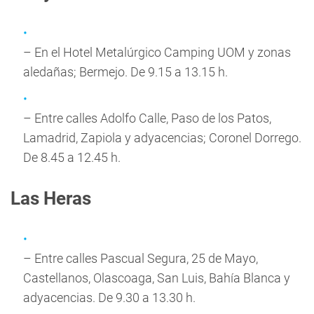
– En el Hotel Metalúrgico Camping UOM y zonas
aledañas; Bermejo. De 9.15 a 13.15 h.
– Entre calles Adolfo Calle, Paso de los Patos,
Lamadrid, Zapiola y adyacencias; Coronel Dorrego.
De 8.45 a 12.45 h.
Las Heras
– Entre calles Pascual Segura, 25 de Mayo,
Castellanos, Olascoaga, San Luis, Bahía Blanca y
adyacencias. De 9.30 a 13.30 h.