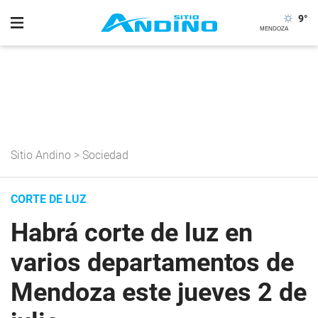
9
°
Sitio Andino
>
Sociedad
CORTE DE LUZ
Habrá corte de luz en
varios departamentos de
Mendoza este jueves 2 de