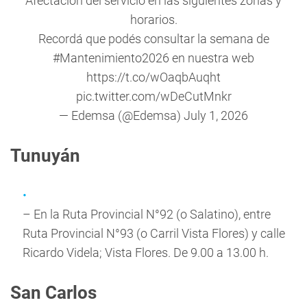
Afectación del servicio en las siguientes zonas y
horarios.
Recordá que podés consultar la semana de
#Mantenimiento2026
en nuestra web
https://t.co/wOaqbAuqht
pic.twitter.com/wDeCutMnkr
— Edemsa (@Edemsa)
July 1, 2026
Tunuyán
– En la Ruta Provincial N°92 (o Salatino), entre
Ruta Provincial N°93 (o Carril Vista Flores) y calle
Ricardo Videla; Vista Flores. De 9.00 a 13.00 h.
San Carlos