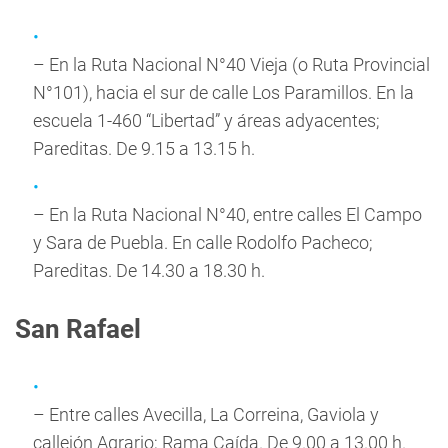
– En la Ruta Nacional N°40 Vieja (o Ruta Provincial
N°101), hacia el sur de calle Los Paramillos. En la
escuela 1-460 “Libertad” y áreas adyacentes;
Pareditas. De 9.15 a 13.15 h.
– En la Ruta Nacional N°40, entre calles El Campo
y Sara de Puebla. En calle Rodolfo Pacheco;
Pareditas. De 14.30 a 18.30 h.
San Rafael
– Entre calles Avecilla, La Correina, Gaviola y
callejón Agrario; Rama Caída. De 9.00 a 13.00 h.