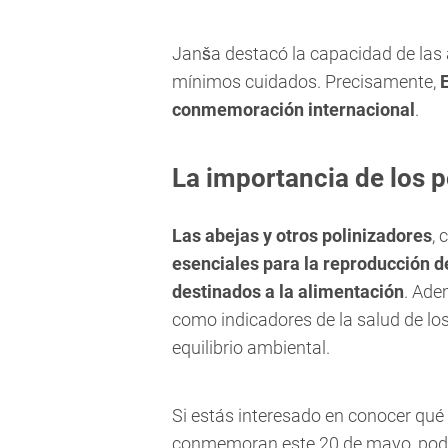
Janša destacó la capacidad de las 
mínimos cuidados. Precisamente,
conmemoración internacional
.
La importancia de los p
Las abejas y otros polinizadores
, 
esenciales para la reproducción de
destinados a la alimentación
. Ade
como indicadores de la salud de los
equilibrio ambiental.
Si estás interesado en conocer qué
conmemoran este 20 de mayo, po