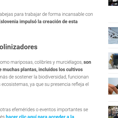
abejas para trabajar de forma incansable con
Eslovenia impulsó la creación de esta
olinizadores
como mariposas, colibríes y murciélagos,
son
 muchas plantas, incluidos los cultivos
más de sostener la biodiversidad, funcionan
 ecosistemas, ya que su presencia refleja el
 otras efemérides o eventos importantes se
dés
hacer clic aquí para acceder a la