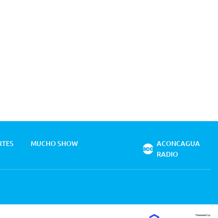
RTES
MUCHO SHOW
ACONCAGUA
RADIO