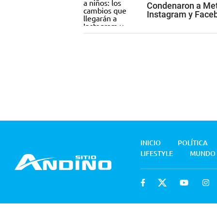
Condenaron a Met
Instagram y Face
INICIO
POLÍTICA
LIFESTYLE
MUNDO