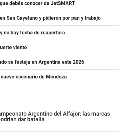
s que debés conocer de JetSMART
en San Cayetano y pidieron por pan y trabajo
 y no hay fecha de reapertura
uerte viento
ándo se festeja en Argentina este 2026
n nuevo escenario de Mendoza
mpeonato Argentino del Alfajor: las marcas
drían dar batalla