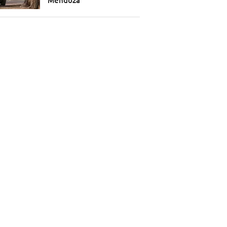
Mendoza