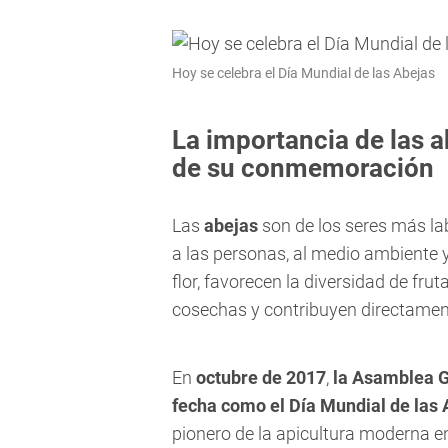
Hoy se celebra el Día Mundial de las Abejas
La importancia de las a
de su conmemoración
Las
abejas
son de los seres más lab
a las personas, al medio ambiente y 
flor, favorecen la diversidad de frut
cosechas y contribuyen directamente
En
octubre de 2017
,
la Asamblea G
fecha como el Día Mundial de las 
pionero de la apicultura moderna en 