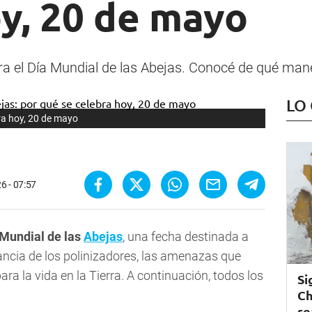
y, 20 de mayo
el Día Mundial de las Abejas. Conocé de qué maner
LO
bra hoy, 20 de mayo
6 - 07:57
 Mundial de las
Abejas
, una fecha destinada a
ancia de los polinizadores, las amenazas que
ra la vida en la Tierra. A continuación, todos los
Si
Ch
re