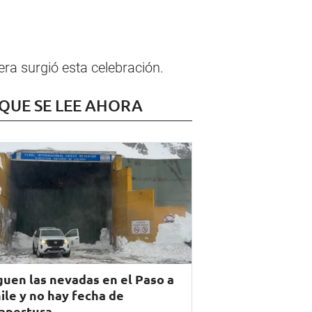
a surgió esta celebración.
 QUE SE LEE AHORA
guen las nevadas en el Paso a
ile y no hay fecha de
apertura