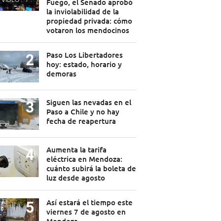
Fuego, el Senado aprobó
la inviolabilidad de la
propiedad privada: cómo
votaron los mendocinos
Paso Los Libertadores
hoy: estado, horario y
demoras
Siguen las nevadas en el
Paso a Chile y no hay
fecha de reapertura
Aumenta la tarifa
eléctrica en Mendoza:
cuánto subirá la boleta de
luz desde agosto
Así estará el tiempo este
viernes 7 de agosto en