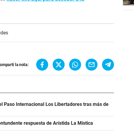
ides
ompartí la nota:
el Paso Internacional Los Libertadores tras más de
ntundente respuesta de Arístida La Mística