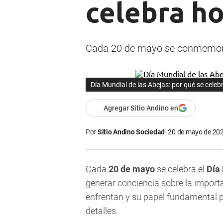
celebra ho
Cada 20 de mayo se conmemora 
Día Mundial de las Abejas: por qué se cele
Agregar Sitio Andino en
Por
Sitio Andino Sociedad
20 de mayo de 202
Cada
20 de mayo
se celebra el
Día
generar conciencia sobre la import
enfrentan y su papel fundamental pa
detalles.