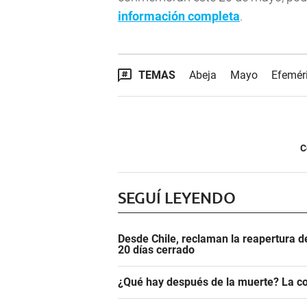
información completa
.
TEMAS
Abeja
Mayo
Efemér
C
SEGUÍ LEYENDO
Desde Chile, reclaman la reapertura d
20 días cerrado
¿Qué hay después de la muerte? La co