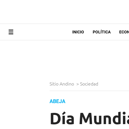
INICIO
POLÍTICA
ECO
Sitio Andino
>
Sociedad
ABEJA
Día Mundia