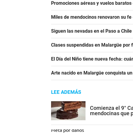
Promociones aéreas y vuelos barato
Miles de mendocinos renovaron su fe 
Siguen las nevadas en el Paso a Chile
Clases suspendidas en Malargüe por f
El Día del Niño tiene nueva fecha: cu
Arte nacido en Malargüe conquista u
LEE ADEMÁS
Comienza el 9° Ca
mendocinas que po