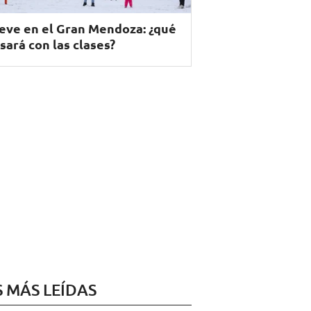
eve en el Gran Mendoza: ¿qué
sará con las clases?
S MÁS LEÍDAS