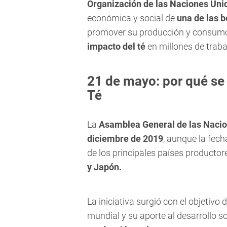
Organización de las Naciones Uni
económica y social de
una de las 
promover su producción y consumo
impacto del té
en millones de trab
21 de mayo: por qué se 
Té
La
Asamblea General de las Naci
diciembre de 2019
, aunque la fe
de los principales países producto
y Japón.
La iniciativa surgió con el objetivo
mundial y su aporte al desarrollo 