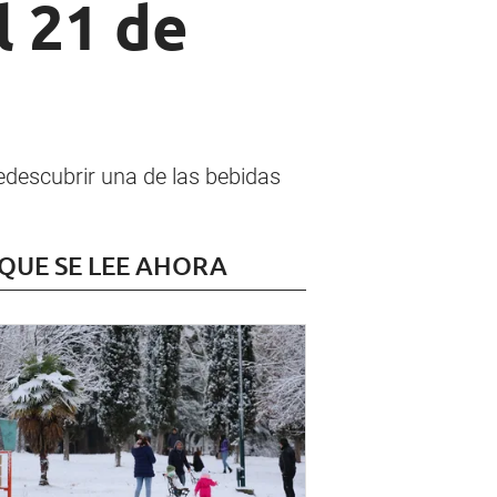
l 21 de
edescubrir una de las bebidas
 QUE SE LEE AHORA