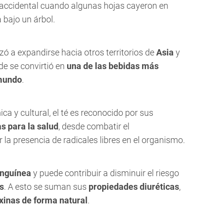
 accidental cuando algunas hojas cayeron en
bajo un árbol.
zó a expandirse hacia otros territorios de
Asia
y
de se convirtió en
una de las bebidas más
 mundo
.
 y cultural, el té es reconocido por sus
s para la salud
, desde combatir el
 la presencia de radicales libres en el organismo.
anguínea
y puede contribuir a disminuir el riesgo
s
. A esto se suman sus
propiedades diuréticas
,
xinas de forma natural
.