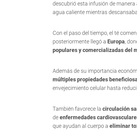
descubrió esta infusión de manera
agua caliente mientras descansaba 
Con el paso del tiempo, el té comen
posteriormente llegó a
Europa
, don
populares y comercializadas del
Además de su importancia económica
múltiples propiedades beneficiosa
envejecimiento celular hasta reducir
También favorece la
circulación s
de
enfermedades cardiovasculare
que ayudan al cuerpo a
eliminar to