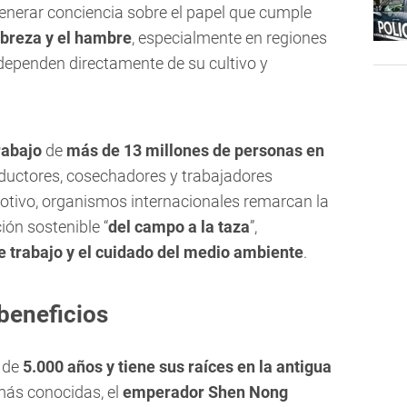
nerar conciencia sobre el papel que cumple
obreza y el hambre
, especialmente en regiones
 dependen directamente de su cultivo y
rabajo
de
más de 13 millones de personas en
oductores, cosechadores y trabajadores
motivo, organismos internacionales remarcan la
ón sostenible “
del campo a la taza
”,
e trabajo y el cuidado del medio ambiente
.
 beneficios
 de
5.000 años y tiene sus raíces en la antigua
más conocidas, el
emperador Shen Nong