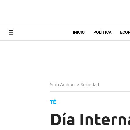
INICIO
POLÍTICA
ECO
Sitio Andino
>
Sociedad
TÉ
Día Intern