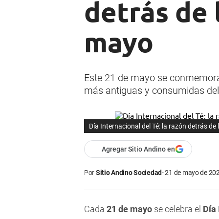
detrás de 
mayo
Este 21 de mayo se conmemora el
más antiguas y consumidas del
Día Internacional del Té: la razón detrás de
Agregar Sitio Andino en
Por
Sitio Andino Sociedad
21 de mayo de 202
Cada
21 de mayo
se celebra el
Día 