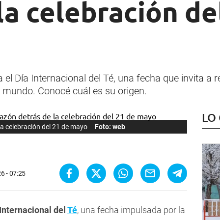
la celebración de
 Día Internacional del Té, una fecha que invita a r
 mundo. Conocé cuál es su origen.
LO
 la celebración del 21 de mayo
Foto: web
6 - 07:25
Internacional del
Té
, una fecha impulsada por la