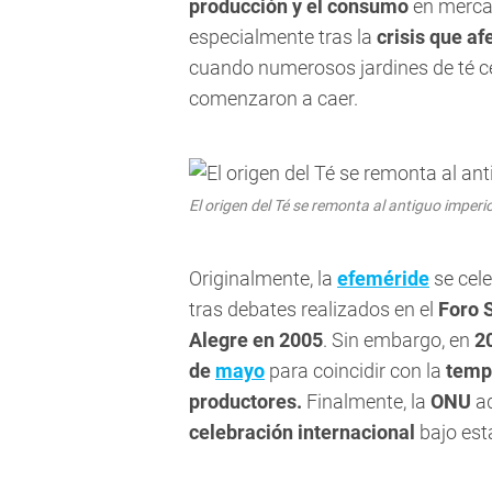
producción y el consumo
en mercad
especialmente tras la
crisis que af
cuando numerosos jardines de té ce
comenzaron a caer.
El origen del Té se remonta al antiguo imperi
Originalmente, la
efeméride
se cel
tras debates realizados en el
Foro 
Alegre en 2005
. Sin embargo, en
2
de
mayo
para coincidir con la
temp
productores.
Finalmente, la
ONU
a
celebración internacional
bajo est