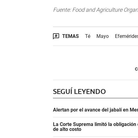
Fuente: Food and Agriculture Organ
TEMAS
Té
Mayo
Efeméride
C
SEGUÍ LEYENDO
Alertan por el avance del jabalí en Me
La Corte Suprema limitó la obligació
de alto costo