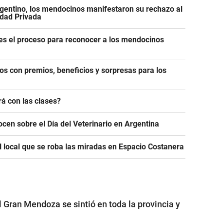
gentino, los mendocinos manifestaron su rechazo al
edad Privada
es el proceso para reconocer a los mendocinos
os con premios, beneficios y sorpresas para los
á con las clases?
ocen sobre el Día del Veterinario en Argentina
l local que se roba las miradas en Espacio Costanera
 Gran Mendoza se sintió en toda la provincia y