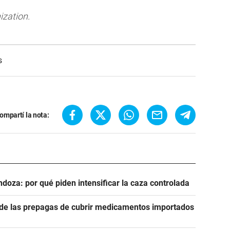
ization.
s
ompartí la nota:
ndoza: por qué piden intensificar la caza controlada
n de las prepagas de cubrir medicamentos importados