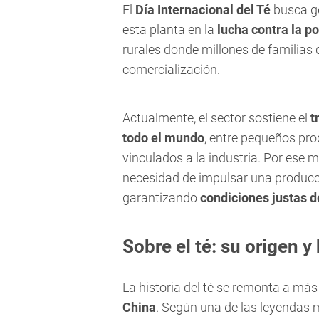
El
Día Internacional del Té
busca ge
esta planta en la
lucha contra la p
rurales donde millones de familias
comercialización.
Actualmente, el sector sostiene el
t
todo el mundo
, entre pequeños pr
vinculados a la industria. Por ese 
necesidad de impulsar una producci
garantizando
condiciones justas d
Sobre el té: su origen y
La historia del té se remonta a más
China
. Según una de las leyendas 