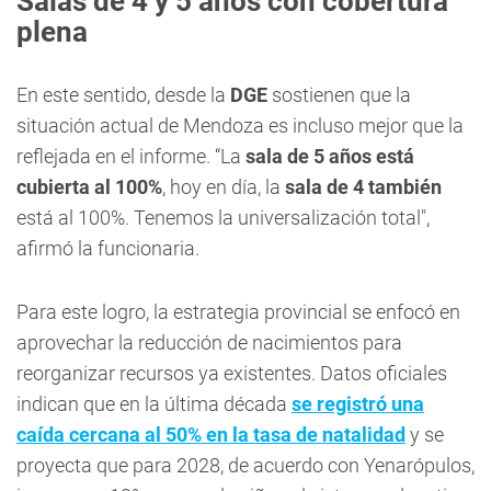
Salas de 4 y 5 años con cobertura
plena
En este sentido, desde la
DGE
sostienen que la
situación actual de Mendoza es incluso mejor que la
reflejada en el informe. “La
sala de 5 años está
cubierta al 100%
, hoy en día, la
sala de 4 también
está al 100%. Tenemos la universalización total",
afirmó la funcionaria.
Para este logro, la estrategia provincial se enfocó en
aprovechar la reducción de nacimientos para
reorganizar recursos ya existentes. Datos oficiales
indican que en la última década
se registró una
caída cercana al 50% en la tasa de natalidad
y se
proyecta que para 2028, de acuerdo con Yenarópulos,