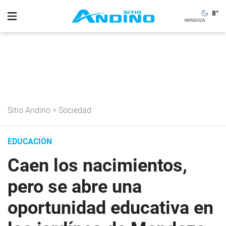
8
°
Sitio Andino
>
Sociedad
EDUCACIÓN
Caen los nacimientos,
pero se abre una
oportunidad educativa en