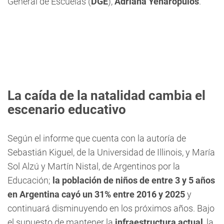
General de Escuelas (
DGE
),
Adriana Yenarópulos
.
La caída de la natalidad cambia el
escenario educativo
Según el informe que cuenta con la autoría de
Sebastián Kiguel, de la Universidad de Illinois, y María
Sol Alzú y Martín Nistal, de Argentinos por la
Educación;
la población de niños de entre 3 y 5 años
en Argentina cayó un 31% entre 2016 y 2025
y
continuará disminuyendo en los próximos años. Bajo
el supuesto de mantener la
infraestructura actual
, la