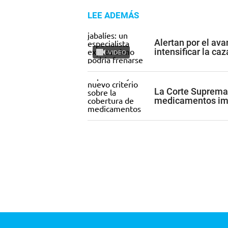
LEE ADEMÁS
Alertan por el av
intensificar la ca
VIDEO
La Corte Suprema 
medicamentos imp