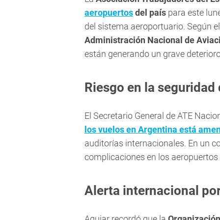
aeropuertos
del país
para este lunes
del sistema aeroportuario. Según el
Administración Nacional de Aviaci
están generando un grave deterioro 
Riesgo en la seguridad 
El Secretario General de ATE Naciona
los vuelos en Argentina está am
auditorías internacionales. En un 
complicaciones en los aeropuertos 
Alerta internacional po
Aguiar recordó que la
Organización 