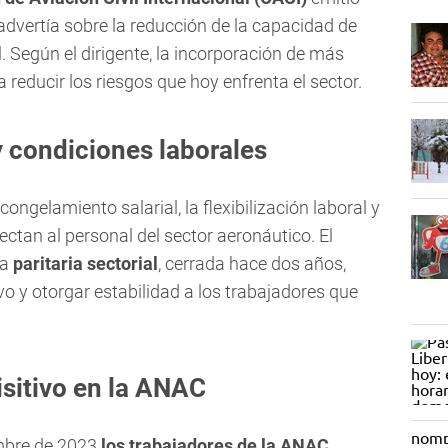
advertía sobre la reducción de la capacidad de
. Según el dirigente, la incorporación de más
a reducir los riesgos que hoy enfrenta el sector.
y condiciones laborales
ngelamiento salarial, la flexibilización laboral y
ectan al personal del sector aeronáutico. El
la
paritaria sectorial
, cerrada hace dos años,
o y otorgar estabilidad a los trabajadores que
isitivo en la ANAC
mbre de 2023
los trabajadores de la ANAC