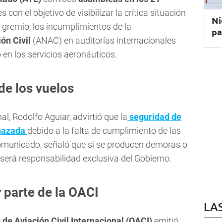
 con el objetivo de visibilizar la crítica situación
Ni
 gremio, los incumplimientos de la
pa
ón Civil
(ANAC) en auditorías internacionales
en los servicios aeronáuticos.
de los vuelos
l, Rodolfo Aguiar, advirtió que la
seguridad de
enazada
debido a la falta de cumplimiento de las
comunicado, señaló que si se producen demoras o
será responsabilidad exclusiva del Gobierno.
r parte de la OACI
LA
de Aviación Civil Internacional (OACI)
emitió