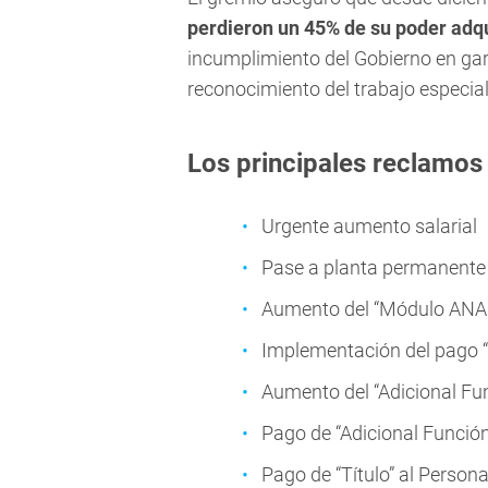
perdieron un 45% de su poder adqu
incumplimiento del Gobierno en gara
reconocimiento del trabajo especia
Los principales reclamos 
Urgente aumento salarial
Pase a planta permanente 
Aumento del “Módulo ANAC
Implementación del pago 
Aumento del “Adicional Fun
Pago de “Adicional Función
Pago de “Título” al Persona