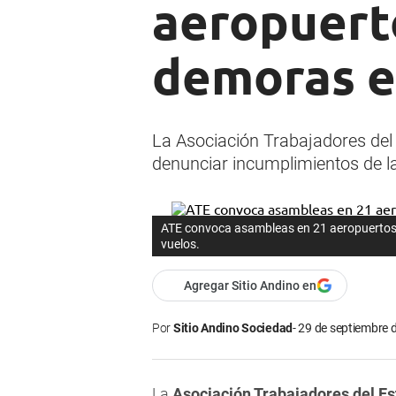
aeropuerto
demoras e
La Asociación Trabajadores del 
denunciar incumplimientos de 
ATE convoca asambleas en 21 aeropuertos 
vuelos.
Agregar Sitio Andino en
Por
Sitio Andino Sociedad
29 de septiembre d
La
Asociación Trabajadores del E