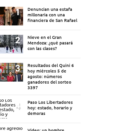
Denuncian una estafa
millonaria con una
financiera de San Rafael
Nieve en el Gran
Mendoza: ¿qué pasará
con las clases?
Resultados del Quini 6
hoy miércoles 5 de
agosto: números
ganadores del sorteo
3397
Paso Los Libertadores
hoy: estado, horario y
demoras
Video: un hombre