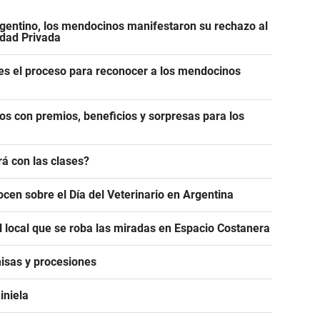
gentino, los mendocinos manifestaron su rechazo al
edad Privada
es el proceso para reconocer a los mendocinos
os con premios, beneficios y sorpresas para los
á con las clases?
ocen sobre el Día del Veterinario en Argentina
l local que se roba las miradas en Espacio Costanera
isas y procesiones
iniela