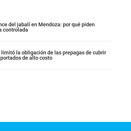
ance del jabalí en Mendoza: por qué piden
za controlada
limitó la obligación de las prepagas de cubrir
ortados de alto costo