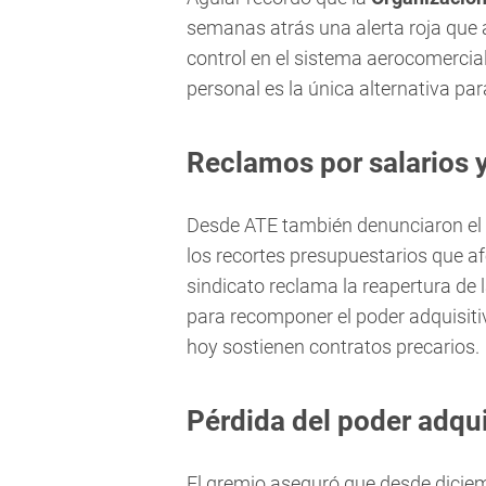
semanas atrás una alerta roja que 
control en el sistema aerocomercial
personal es la única alternativa par
Reclamos por salarios 
Desde ATE también denunciaron el co
los recortes presupuestarios que af
sindicato reclama la reapertura de 
para recomponer el poder adquisitiv
hoy sostienen contratos precarios.
Pérdida del poder adqu
El gremio aseguró que desde dicie