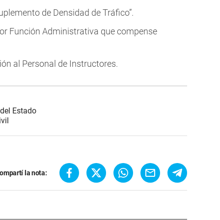
uplemento de Densidad de Tráfico”.
por Función Administrativa que compense
ón al Personal de Instructores.
del Estado
vil
ompartí la nota: