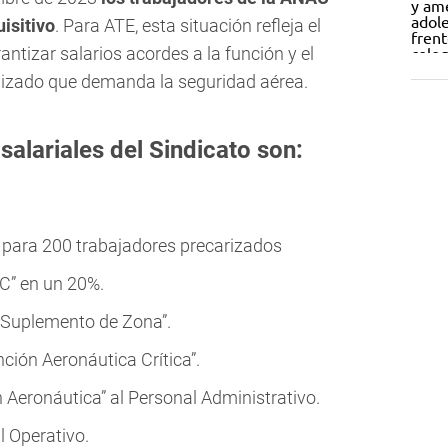
isitivo
. Para ATE, esta situación refleja el
ntizar salarios acordes a la función y el
lizado que demanda la seguridad aérea.
salariales del Sindicato son:
para 200 trabajadores precarizados
” en un 20%.
“Suplemento de Zona”.
ción Aeronáutica Crítica”.
 Aeronáutica” al Personal Administrativo.
l Operativo.