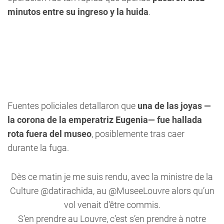
minutos entre su ingreso y la huida
.
Fuentes policiales detallaron que
una de las joyas —
la corona de la emperatriz Eugenia— fue hallada
rota fuera del museo
, posiblemente tras caer
durante la fuga.
Dès ce matin je me suis rendu, avec la ministre de la
Culture
@datirachida
, au
@MuseeLouvre
alors qu’un
vol venait d’être commis.
S’en prendre au Louvre, c’est s’en prendre à notre