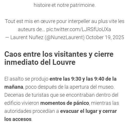
histoire et notre patrimoine.
Tout est mis en œuvre pour interpeller au plus vite les
auteurs de…
pic.twitter.com/LJRSfUoUXa
— Laurent Nuñez (@NunezLaurent)
October 19, 2025
Caos entre los visitantes y cierre
inmediato del Louvre
El asalto se produjo
entre las 9:30 y las 9:40 de la
mañana
, poco después de la apertura del museo.
Decenas de turistas que se encontraban dentro del
edificio vivieron
momentos de pánico
, mientras las
autoridades procedían a
evacuar el lugar y cerrar
los accesos
.