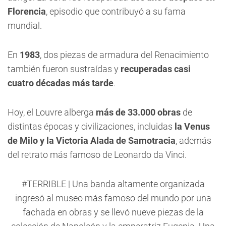
Florencia
, episodio que contribuyó a su fama
mundial.
En
1983
, dos piezas de armadura del Renacimiento
también fueron sustraídas y
recuperadas casi
cuatro décadas más tarde
.
Hoy, el Louvre alberga
más de 33.000 obras
de
distintas épocas y civilizaciones, incluidas
la Venus
de Milo y la Victoria Alada de Samotracia
, además
del retrato más famoso de Leonardo da Vinci.
#TERRIBLE
| Una banda altamente organizada
ingresó al museo más famoso del mundo por una
fachada en obras y se llevó nueve piezas de la