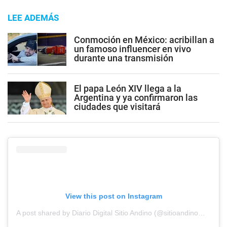
LEE ADEMÁS
Conmoción en México: acribillan a
un famoso influencer en vivo
durante una transmisión
El papa León XIV llega a la
Argentina y ya confirmaron las
ciudades que visitará
View this post on Instagram
A post shared by Diario Digital Sitio Andino (@sitioandinomza)