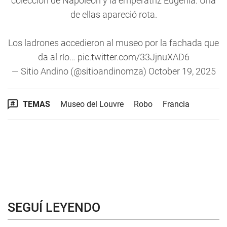
colección de Napoleón y la emperatriz Eugenia. Una
de ellas apareció rota.
Los ladrones accedieron al museo por la fachada que
da al río…
pic.twitter.com/33JjnuXAD6
— Sitio Andino (@sitioandinomza)
October 19, 2025
TEMAS
Museo del Louvre
Robo
Francia
SEGUÍ LEYENDO