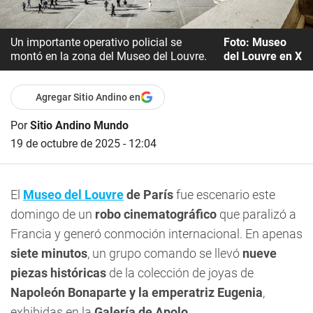
Un importante operativo policial se
Foto: Museo
montó en la zona del Museo del Louvre.
del Louvre en X
Agregar Sitio Andino en
Por
Sitio Andino Mundo
19 de octubre de 2025 - 12:04
El
Museo del Louvre
de París
fue escenario este
domingo de un
robo cinematográfico
que paralizó a
Francia y generó conmoción internacional. En apenas
siete minutos
, un grupo comando se llevó
nueve
piezas históricas
de la colección de joyas de
Napoleón Bonaparte y la emperatriz Eugenia
,
exhibidas en la
Galería de Apolo
.