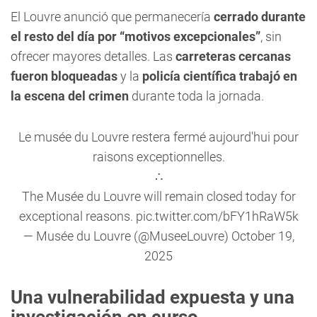
El Louvre anunció que permanecería
cerrado durante
el resto del día por “motivos excepcionales”
, sin
ofrecer mayores detalles. Las
carreteras cercanas
fueron bloqueadas
y la
policía científica trabajó en
la escena del crimen
durante toda la jornada.
Le musée du Louvre restera fermé aujourd'hui pour
raisons exceptionnelles.
∴
The Musée du Louvre will remain closed today for
exceptional reasons.
pic.twitter.com/bFY1hRaW5k
— Musée du Louvre (@MuseeLouvre)
October 19,
2025
Una vulnerabilidad expuesta y una
investigación en curso