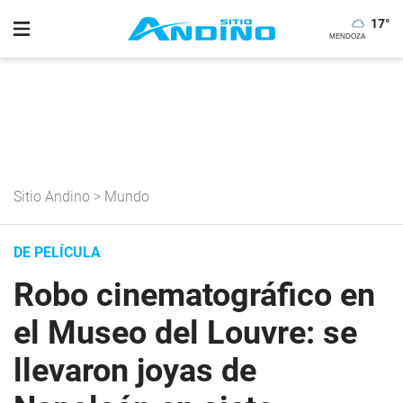
17
°
Sitio Andino
>
Mundo
DE PELÍCULA
Robo cinematográfico en
el Museo del Louvre: se
llevaron joyas de