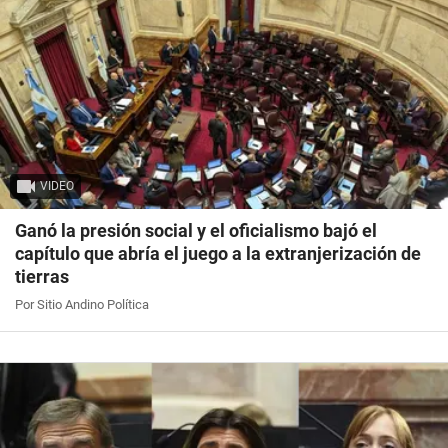
VIDEO
Ganó la presión social y el oficialismo bajó el
capítulo que abría el juego a la extranjerización de
tierras
Por Sitio Andino Política