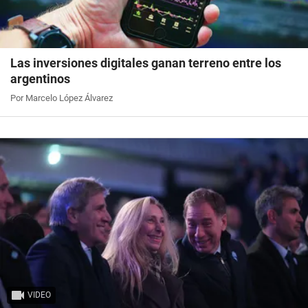
Las inversiones digitales ganan terreno entre los
argentinos
Por Marcelo López Álvarez
VIDEO