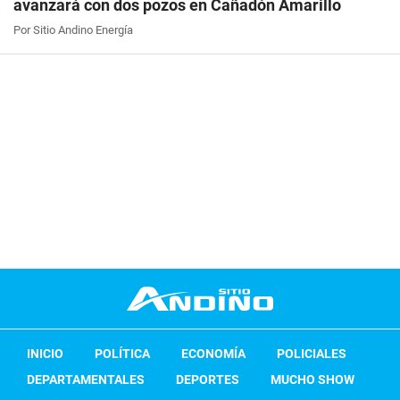
avanzará con dos pozos en Cañadón Amarillo
Por Sitio Andino Energía
INICIO
POLÍTICA
ECONOMÍA
POLICIALES
DEPARTAMENTALES
DEPORTES
MUCHO SHOW