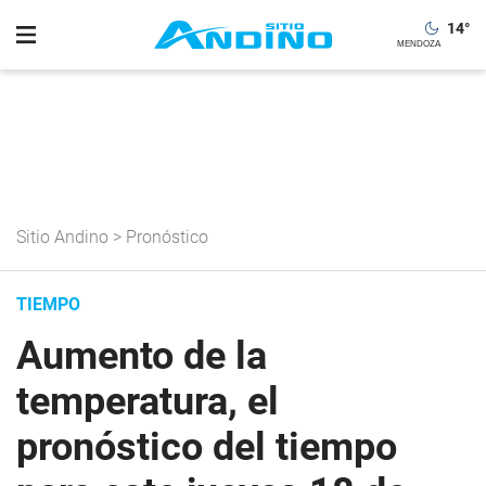
14
°
Sitio Andino
>
Pronóstico
TIEMPO
Aumento de la
temperatura, el
pronóstico del tiempo