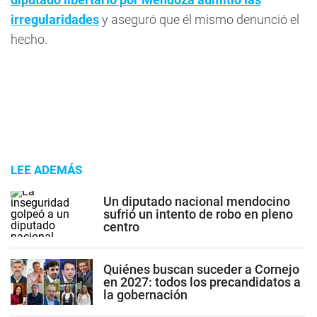
irregularidades
y aseguró que él mismo denunció el
hecho.
LEE ADEMÁS
Un diputado nacional mendocino
sufrió un intento de robo en pleno
centro
Quiénes buscan suceder a Cornejo
en 2027: todos los precandidatos a
la gobernación