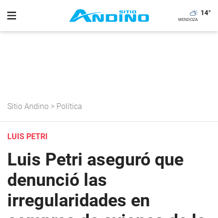
14
°
Sitio Andino
>
Política
LUIS PETRI
Luis Petri aseguró que
denunció las
irregularidades en