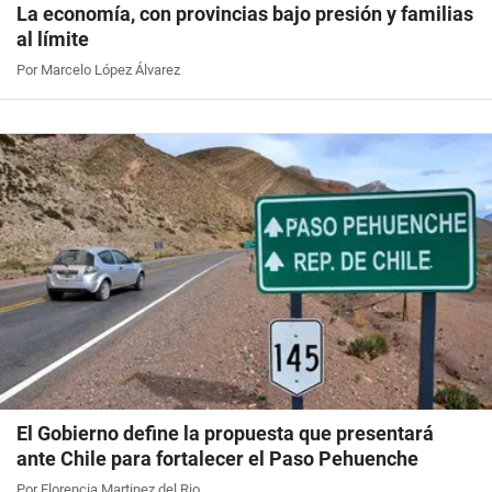
La economía, con provincias bajo presión y familias
al límite
Por Marcelo López Álvarez
El Gobierno define la propuesta que presentará
ante Chile para fortalecer el Paso Pehuenche
Por Florencia Martinez del Rio