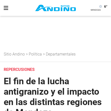
6
°
Sitio Andino
>
Política
>
Departamentales
REPERCUSIONES
El fin de la lucha
antigranizo y el impacto
en las distintas regiones