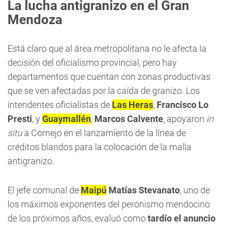
La lucha antigranizo en el Gran
Mendoza
Está claro que al área metropolitana no le afecta la
decisión del oficialismo provincial, pero hay
departamentos que cuentan con zonas productivas
que se ven afectadas por la caída de granizo. Los
intendentes oficialistas de
Las Heras
,
Francisco Lo
Presti
, y
Guaymallén
,
Marcos Calvente
, apoyaron
in
situ
a Cornejo en el lanzamiento de la línea de
créditos blandos para la colocación de la malla
antigranizo.
El jefe comunal de
Maipú
Matías Stevanato
, uno de
los máximos exponentes del peronismo mendocino
de los próximos años, evaluó como
tardío el anuncio