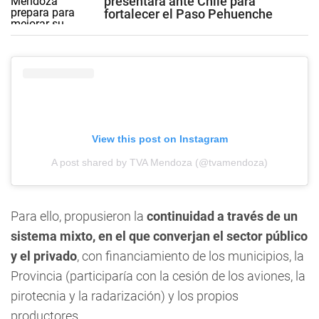
presentará ante Chile para
fortalecer el Paso Pehuenche
View this post on Instagram
A post shared by TVA Mendoza (@tvamendoza)
Para ello, propusieron la
continuidad a través de un
sistema mixto, en el que converjan el sector público
y el privado
, con financiamiento de los municipios, la
Provincia (participaría con la cesión de los aviones, la
pirotecnia y la radarización) y los propios
productores.