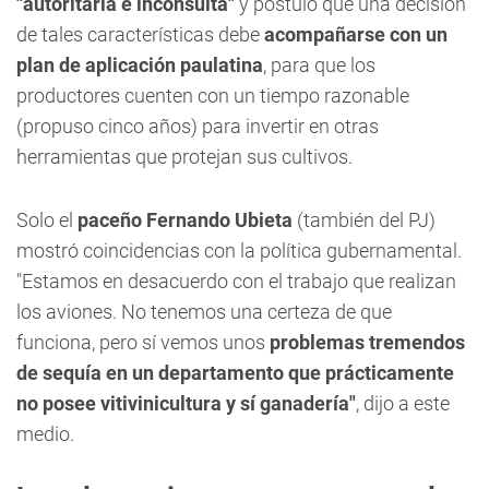
"autoritaria e inconsulta"
y postuló que una decisión
de tales características debe
acompañarse con un
plan de aplicación paulatina
, para que los
productores cuenten con un tiempo razonable
(propuso cinco años) para invertir en otras
herramientas que protejan sus cultivos.
Solo el
paceño Fernando Ubieta
(también del PJ)
mostró coincidencias con la política gubernamental.
"Estamos en desacuerdo con el trabajo que realizan
los aviones. No tenemos una certeza de que
funciona, pero sí vemos unos
problemas tremendos
de sequía en un departamento que prácticamente
no posee vitivinicultura y sí ganadería"
, dijo a este
medio.