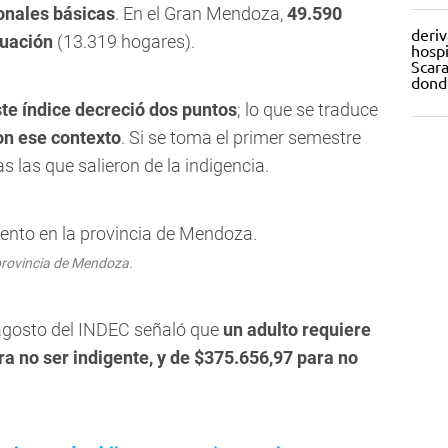
ionales básicas
. En el Gran Mendoza,
49.590
tuación
(13.319 hogares).
te índice decreció dos puntos
; lo que se traduce
on ese contexto
. Si se toma el primer semestre
 las que salieron de la indigencia.
 provincia de Mendoza.
agosto del INDEC señaló que
un adulto requiere
ra no ser indigente, y de $375.656,97 para no