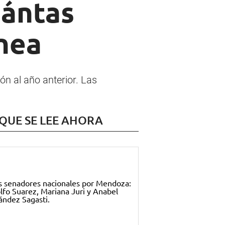
uántas
ínea
ón al año anterior. Las
 QUE SE LEE AHORA