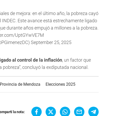
es de mejora: en el último año, la pobreza cayó
del INDEC. Este avance está estrechamente ligado
r que durante años empujó a millones a la pobreza.
tter.com/UptGYwVE7M
 (@PGimenezDC)
September 25, 2025
ado al control de la inflación
, un factor que
a pobreza”, concluyó la exdiputada nacional.
Provincia de Mendoza
Elecciones 2025
ompartí la nota: