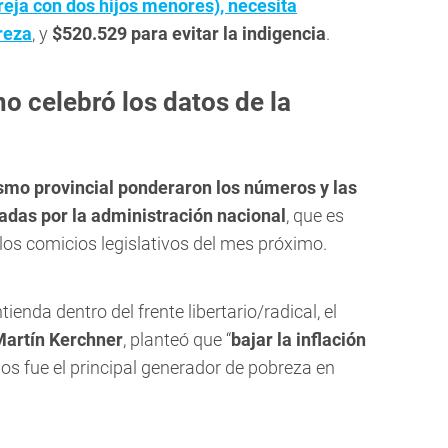
reja con dos hijos menores), necesita
reza
, y
$520.529 para evitar la indigencia
.
o celebró los datos de la
ismo provincial ponderaron los números y las
as por la administración nacional
, que es
los comicios legislativos del mes próximo.
enda dentro del frente libertario/radical, el
artín Kerchner
, planteó que “
bajar la inflación
ños fue el principal generador de pobreza en