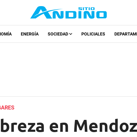
NOMÍA
ENERGÍA
SOCIEDAD
POLICIALES
DEPARTAM
GARES
obreza en Mendoz