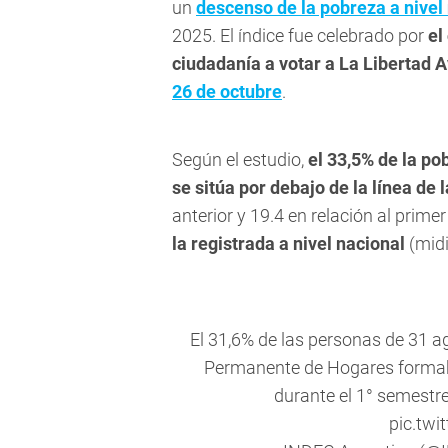
un
descenso de la pobreza a nivel
2025. El índice fue celebrado por
el
ciudadanía a votar a La Libertad
26 de octubre
.
Según el estudio,
el 33,5% de la p
se sitúa por debajo de la línea de 
anterior y 19.4 en relación al prim
la registrada a nivel nacional
(midi
El 31,6% de las personas de 31 
Permanente de Hogares formab
durante el 1° semestr
pic.tw