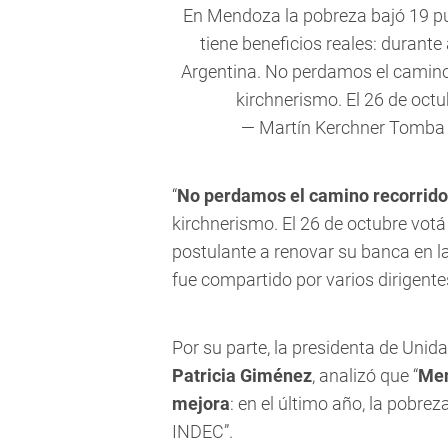
En Mendoza la pobreza bajó 19 pu
tiene beneficios reales: durante
Argentina. No perdamos el camino
kirchnerismo. El 26 de oct
— Martín Kerchner Tomba
“
No perdamos el camino recorrido
kirchnerismo. El 26 de octubre votá 
postulante a renovar su banca en l
fue compartido por varios dirigente
Por su parte, la presidenta de Unida
Patricia Giménez
, analizó que “
Men
mejora
: en el último año, la pobre
INDEC”.