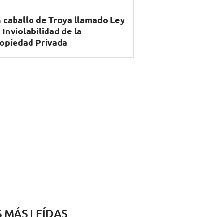
 caballo de Troya llamado Ley
 Inviolabilidad de la
opiedad Privada
S MÁS LEÍDAS