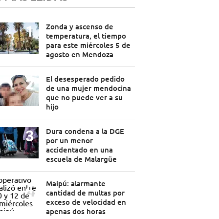
Zonda y ascenso de
temperatura, el tiempo
para este miércoles 5 de
agosto en Mendoza
El desesperado pedido
de una mujer mendocina
que no puede ver a su
hijo
Dura condena a la DGE
por un menor
accidentado en una
escuela de Malargüe
Maipú: alarmante
cantidad de multas por
exceso de velocidad en
apenas dos horas