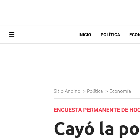
INICIO
POLÍTICA
ECO
Sitio Andino
>
Política
>
Economía
ENCUESTA PERMANENTE DE HO
Cayó la p