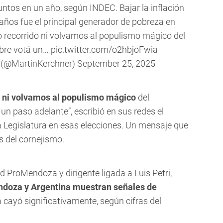
ntos en un año, según INDEC. Bajar la inflación
 años fue el principal generador de pobreza en
 recorrido ni volvamos al populismo mágico del
ubre votá un…
pic.twitter.com/o2hbjoFwia
 (@MartinKerchner)
September 25, 2025
 ni volvamos al populismo mágico
del
un paso adelante”, escribió en sus redes el
a Legislatura en esas elecciones. Un mensaje que
s del cornejismo.
d ProMendoza y dirigente ligada a Luis Petri,
doza y Argentina muestran señales de
za cayó significativamente, según cifras del