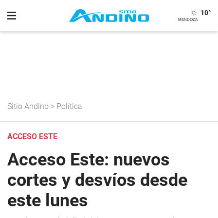
10
°
Sitio Andino
>
Política
ACCESO ESTE
Acceso Este: nuevos
cortes y desvíos desde
este lunes