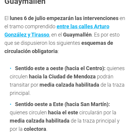
Guaymallén
El
lunes 6 de julio
empezarán las intervenciones
en
el tramo comprendido
entre las calles Arturo
González y Tirasso
, en el
Guaymallén
. Es por esto
que se dispusieron los siguientes
esquemas de
circulación obligatoria
:
Sentido este a oeste (hacia el Centro):
quienes
circulen
hacia la Ciudad de Mendoza
podrán
transitar por
media calzada habilitada
de la traza
principal.
Sentido oeste a Este (hacia San Martín):
quienes circulen
hacia el este
circularán por la
media calzada habilitada
de la traza principal y
por la
colectora
.