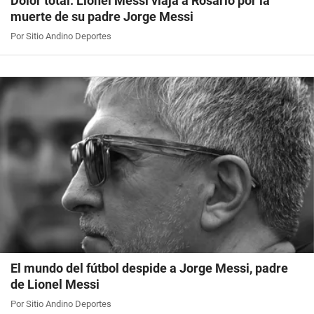
Dolor total: Lionel Messi viaja a Rosario por la
muerte de su padre Jorge Messi
Por Sitio Andino Deportes
El mundo del fútbol despide a Jorge Messi, padre
de Lionel Messi
Por Sitio Andino Deportes