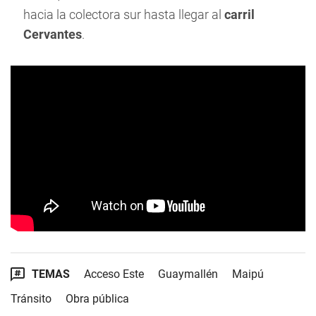
hacia la colectora sur hasta llegar al
carril
Cervantes
.
TEMAS
Acceso Este
Guaymallén
Maipú
Tránsito
Obra pública