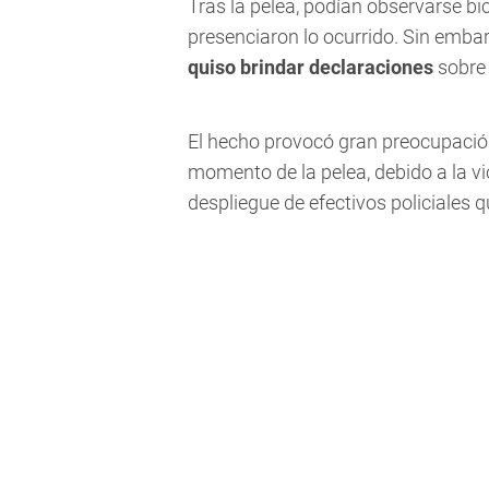
Tras la pelea, podían observarse bic
presenciaron lo ocurrido. Sin emb
quiso brindar declaraciones
sobre 
El hecho provocó gran preocupació
momento de la pelea, debido a la vi
despliegue de efectivos policiales q