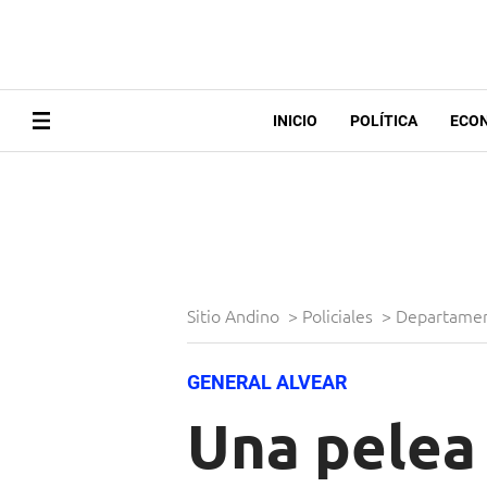
INICIO
POLÍTICA
ECO
Sitio Andino
>
Policiales
>
Departame
GENERAL ALVEAR
Una pelea