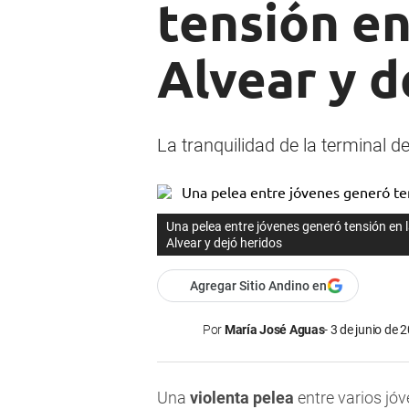
tensión en
Alvear y d
La tranquilidad de la terminal 
Una pelea entre jóvenes generó tensión en 
Alvear y dejó heridos
Agregar Sitio Andino en
Por
María José Aguas
3 de junio de 
Una
violenta pelea
entre varios jóv