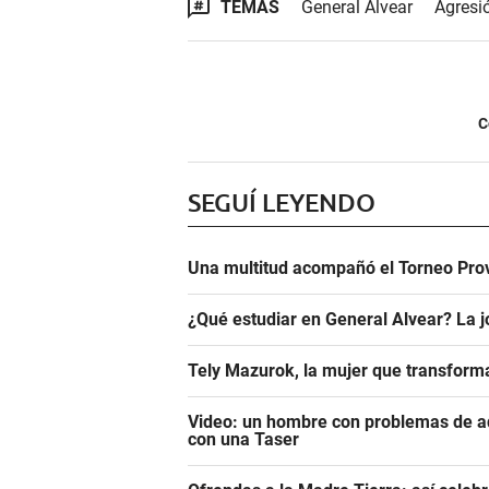
TEMAS
General Alvear
Agresi
C
SEGUÍ LEYENDO
Una multitud acompañó el Torneo Prov
¿Qué estudiar en General Alvear? La j
Tely Mazurok, la mujer que transform
Video: un hombre con problemas de adi
con una Taser