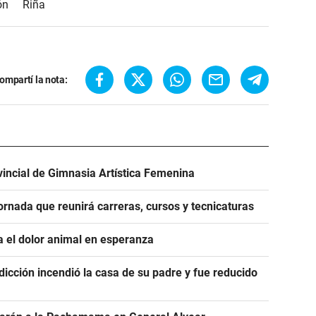
ón
Riña
ompartí la nota:
incial de Gimnasia Artística Femenina
ornada que reunirá carreras, cursos y tecnicaturas
a el dolor animal en esperanza
cción incendió la casa de su padre y fue reducido