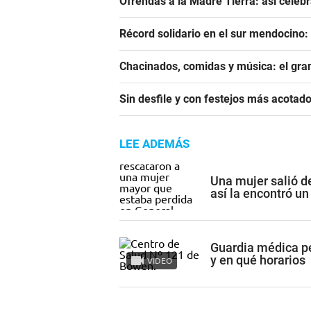
Ofrendas a la Madre Tierra: así cele
Récord solidario en el sur mendocino: 
Chacinados, comidas y música: el gra
Sin desfile y con festejos más acotado
LEE ADEMÁS
Una mujer salió de
así la encontró un
Guardia médica p
y en qué horarios
VIDEO