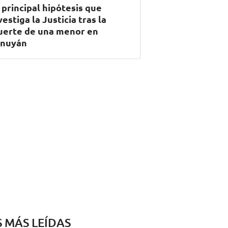
 principal hipótesis que
vestiga la Justicia tras la
erte de una menor en
nuyán
S MÁS LEÍDAS