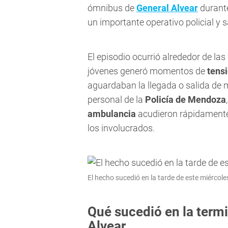
ómnibus de
General Alvear
durante
un importante operativo policial y sa
El episodio ocurrió alrededor de la
jóvenes generó momentos de
tens
aguardaban la llegada o salida de
personal de la
Policía de Mendoza
ambulancia
acudieron rápidamente a
los involucrados.
El hecho sucedió en la tarde de este miércole
Qué sucedió en la term
Alvear