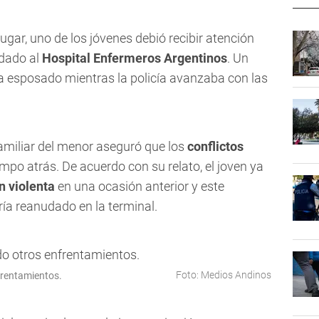
ugar, uno de los jóvenes debió recibir atención
adado al
Hospital Enfermeros Argentinos
. Un
 esposado mientras la policía avanzaba con las
amiliar del menor aseguró que los
conflictos
empo atrás. De acuerdo con su relato, el joven ya
n violenta
en una ocasión anterior y este
ría reanudado en la terminal.
Foto: Medios Andinos
frentamientos.