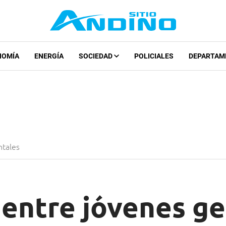
NOMÍA
ENERGÍA
SOCIEDAD
POLICIALES
DEPARTAM
ntales
 entre jóvenes g