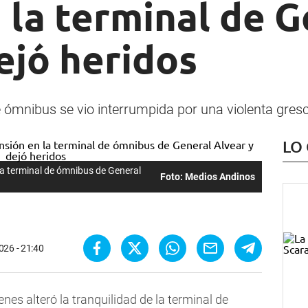
 la terminal de 
ejó heridos
de ómnibus se vio interrumpida por una violenta gres
LO
la terminal de ómnibus de General
Foto: Medios Andinos
2026 - 21:40
enes alteró la tranquilidad de la terminal de