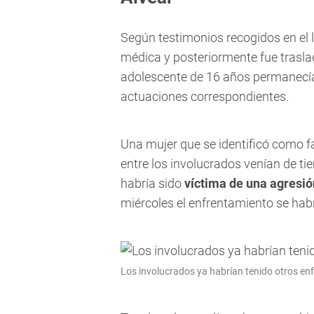
Según testimonios recogidos en el l
médica y posteriormente fue trasl
adolescente de 16 años permanecía
actuaciones correspondientes.
Una mujer que se identificó como f
entre los involucrados venían de ti
habría sido
víctima de una agresió
miércoles el enfrentamiento se hab
Los involucrados ya habrían tenido otros en