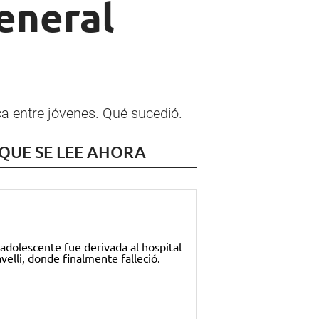
General
ca entre jóvenes. Qué sucedió.
 QUE SE LEE AHORA