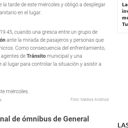
La
 la tarde de este miércoles y obligó a desplegar
in
nitario en el lugar.
mu
Tu
s 19.45, cuando una gresca entre un grupo de
ión
ante la mirada de pasajeros y personas que
 micros. Como consecuencia del enfrentamiento,
, agentes de
Tránsito
municipal y una
l lugar para controlar la situación y asistir a
Foto: Medios Andinos
s.
inal de ómnibus de General
LA