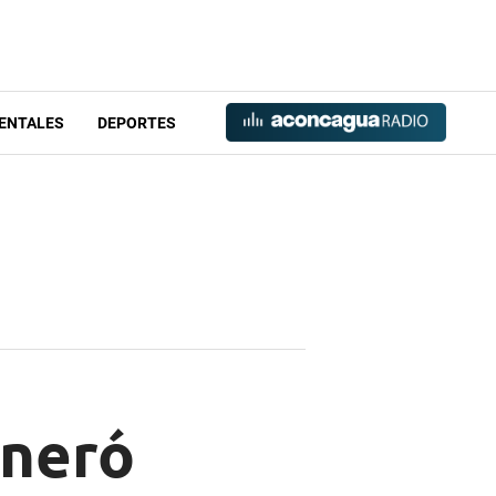
ENTALES
DEPORTES
eneró