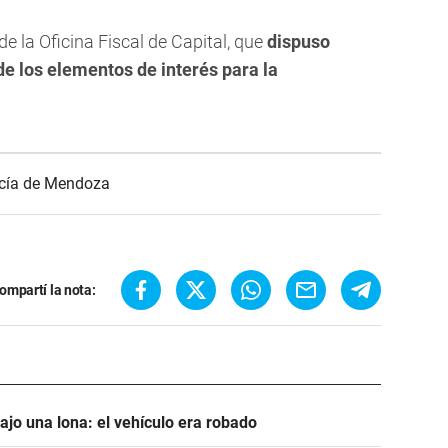
 la Oficina Fiscal de Capital, que
dispuso
 de los elementos de interés para la
icía de Mendoza
ompartí la nota:
jo una lona: el vehículo era robado