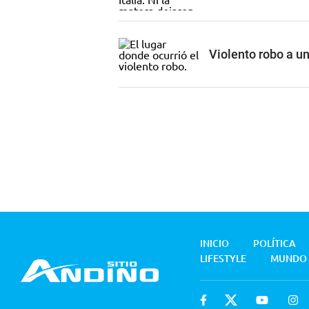
Violento robo a 
INICIO
POLÍTICA
LIFESTYLE
MUNDO