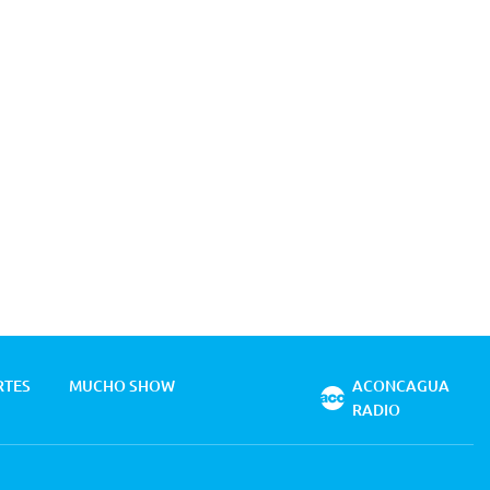
RTES
MUCHO SHOW
ACONCAGUA
RADIO