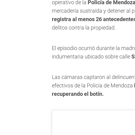
operativo de la
Policía de Mendoz
mercadería sustraída y detener al 
registra al menos 26 antecedentes
delitos contra la propiedad.
El episodio ocurrió durante la mad
indumentaria ubicado sobre calle
S
Las cámaras captaron al delincuente
efectivos de la Policía de Mendoza
recuperando el botín.