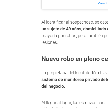
View t
Al identificar al sospechoso, se de
un sujeto de 49 años, domiciliado
mayoría por robos, pero también p
lesiones.
Nuevo robo en pleno ce
La propietaria del local alertó a tr
sistema de monitoreo privado det
del negocio.
Al llegar al lugar, los efectivos con