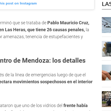
LA
his post on Instagram
terminó que se trataba de
Pablo Mauricio Cruz,
 en Las Heras, que tiene 26 causas penales,
la
or amenazas, tenencia de estupefacientes y
ntro de Mendoza: los detalles
avés de la línea de emergencias luego de que el
ectara movimientos sospechosos en el interior
stataron que uno de los vidrios del
frente había