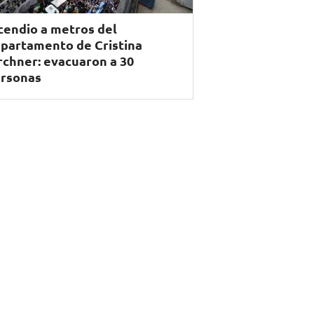
cendio a metros del
partamento de Cristina
rchner: evacuaron a 30
rsonas