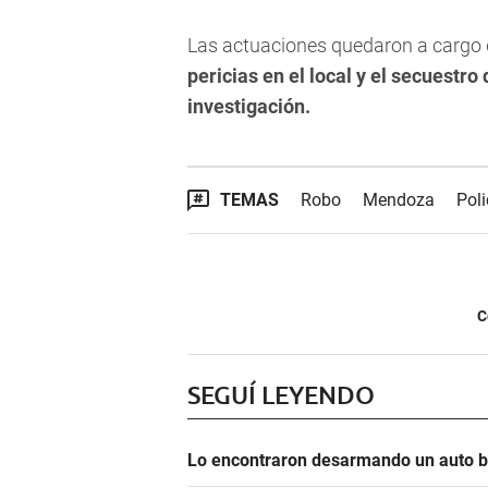
Las actuaciones quedaron a cargo de
pericias en el local y el secuestro
investigación.
TEMAS
Robo
Mendoza
Pol
C
SEGUÍ LEYENDO
Lo encontraron desarmando un auto ba