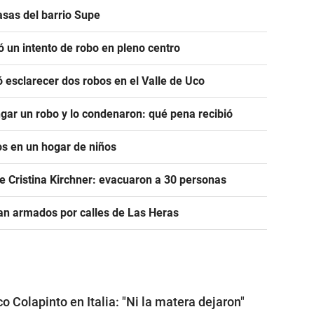
asas del barrio Supe
 un intento de robo en pleno centro
ió esclarecer dos robos en el Valle de Uco
gar un robo y lo condenaron: qué pena recibió
os en un hogar de niños
e Cristina Kirchner: evacuaron a 30 personas
n armados por calles de Las Heras
o Colapinto en Italia: "Ni la matera dejaron"