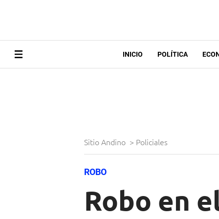
INICIO
POLÍTICA
ECO
Sitio Andino
>
Policiales
ROBO
Robo en e