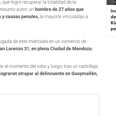
a
, que logró recuperar la totalidad de la
presunto autor, un
hombre de 27 años que
In
de
 y causas penales,
la mayoría vinculadas a
Ki
pe
rugada de este miércoles en un comercio de
an Lorenzo 31, en plena Ciudad de Mendoza.
 al momento del robo y luego, tras un rastrillaje,
lograron atrapar al delincuente en Guaymallén,