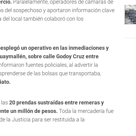
rcio.
Paralelamente, operadores de cámaras de
os del sospechoso y aportaron información clave
 del local también colaboró con los
desplegó un operativo en las inmediaciones y
Guaymallén, sobre calle Godoy Cruz entre
nformaron fuentes policiales, al advertir la
esprenderse de las bolsas que transportaba,
iato.
 las
20 prendas sustraídas entre remeras y
nte un millón de pesos.
Toda la mercadería fue
 la Justicia para ser restituida a la