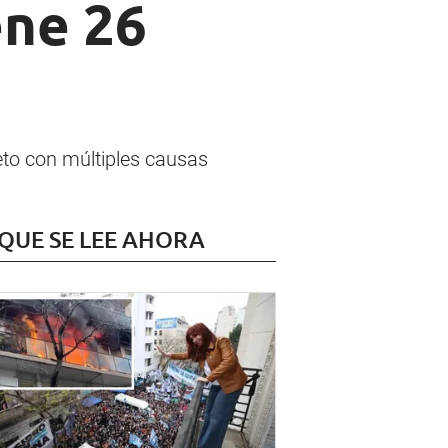
ene 26
eto con múltiples causas
 QUE SE LEE AHORA