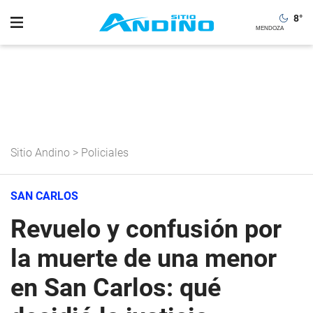
8
°
Sitio Andino
>
Policiales
SAN CARLOS
Revuelo y confusión por
la muerte de una menor
en San Carlos: qué