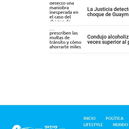
La Justicia detec
choque de Guaym
Condujo alcoholiza
veces superior al
INICIO
POLÍTICA
LIFESTYLE
MUNDO