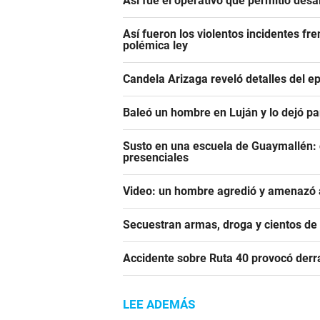
Así fue el operativo que permitió des
Así fueron los violentos incidentes fr
polémica ley
Candela Arizaga reveló detalles del e
Baleó un hombre en Luján y lo dejó pa
Susto en una escuela de Guaymallén: c
presenciales
Video: un hombre agredió y amenazó a
Secuestran armas, droga y cientos d
Accidente sobre Ruta 40 provocó derr
LEE ADEMÁS