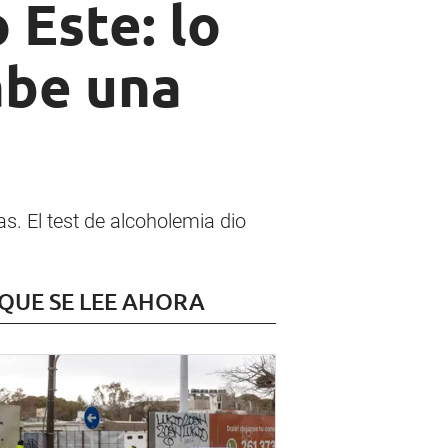
 Este: lo
abe una
s. El test de alcoholemia dio
 QUE SE LEE AHORA