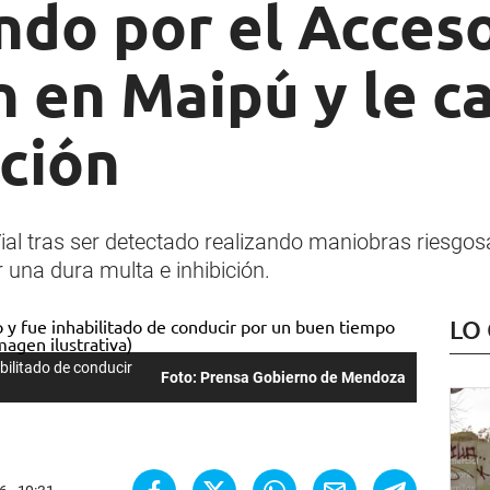
do por el Acceso
 en Maipú y le c
ción
Vial tras ser detectado realizando maniobras riesgosa
 una dura multa e inhibición.
LO
abilitado de conducir
Foto: Prensa Gobierno de Mendoza