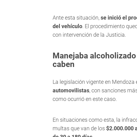
Ante esta situación,
se inició el p
del vehículo
. El procedimiento que
con intervención de la Justicia.
Manejaba alcoholizado 
caben
La legislación vigente en Mendoza 
automovilistas
, con sanciones más
como ocurrió en este caso.
En situaciones como esta, la infrac
multas que van de los
$2.000.000 a
de 30 a 180 días
.