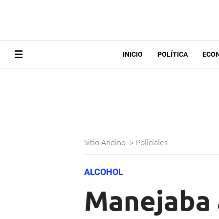
INICIO
POLÍTICA
ECO
Sitio Andino
>
Policiales
ALCOHOL
Manejaba 