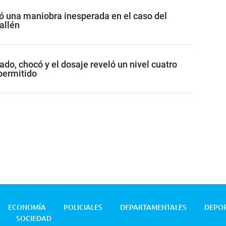
tó una maniobra inesperada en el caso del
allén
do, chocó y el dosaje reveló un nivel cuatro
 permitido
ECONOMÍA
POLICIALES
DEPARTAMENTALES
DEPO
SOCIEDAD