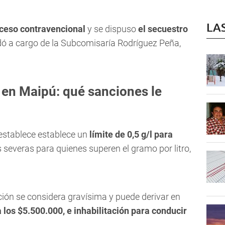
LA
roceso contravencional
y se dispuso
el secuestro
dó a cargo de la Subcomisaría Rodríguez Peña,
en Maipú: qué sanciones le
establece establece un
límite de 0,5 g/l para
 severas para quienes superen el gramo por litro,
ción se considera gravísima y puede derivar en
 los $5.500.000, e i
nhabilitación para conducir