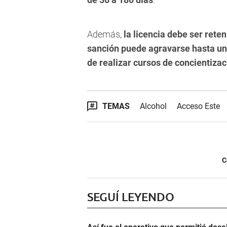
Además,
la licencia debe ser ret
sanción puede agravarse hasta un 
de realizar cursos de concientizac
TEMAS
Alcohol
Acceso Este
C
SEGUÍ LEYENDO