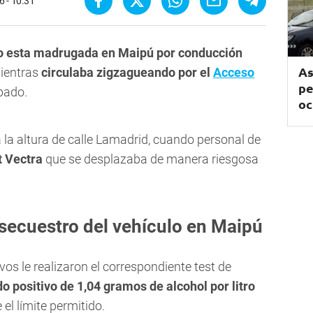
6 - 10:31
o esta madrugada en Maipú por conducción
As
mientras
circulaba zigzagueando por el
Acceso
pe
bado.
oc
 a la altura de calle Lamadrid, cuando personal de
t Vectra
que se desplazaba de manera riesgosa
 secuestro del vehículo en Maipú
tivos le realizaron el correspondiente test de
do positivo de 1,04 gramos de alcohol por litro
el límite permitido.