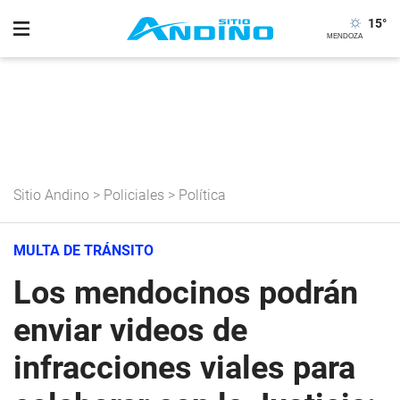
15
°
Sitio Andino
>
Policiales
>
Política
MULTA DE TRÁNSITO
Los mendocinos podrán
enviar videos de
infracciones viales para