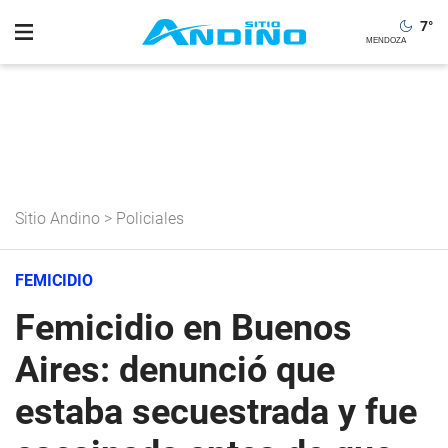
7
°
Sitio Andino
>
Policiales
FEMICIDIO
Femicidio en Buenos
Aires: denunció que
estaba secuestrada y fue