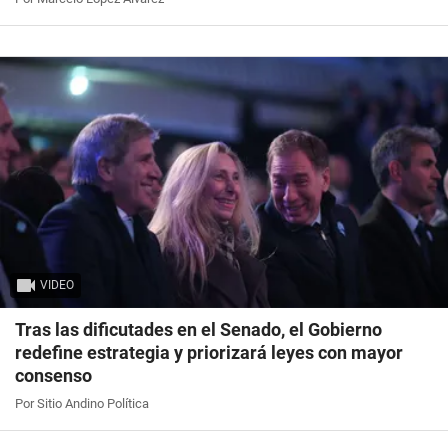
VIDEO
Tras las dificutades en el Senado, el Gobierno
redefine estrategia y priorizará leyes con mayor
consenso
Por Sitio Andino Política