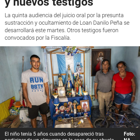
y nuevos testigos
La quinta audiencia del juicio oral por la presunta
sustracción y ocultamiento de Loan Danilo Peña se
desarrollará este martes. Otros testigos fueron
convocados por la Fiscalía.
El niño tenía 5 años cuando desapareció tras
Foto: