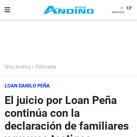
13
°
Sitio Andino
>
Policiales
LOAN DANILO PEÑA
El juicio por Loan Peña
continúa con la
declaración de familiares