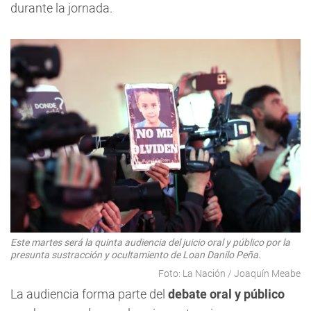
durante la jornada.
Este martes será la quinta audiencia del juicio oral y público por la
presunta sustracción y ocultamiento de Loan Danilo Peña.
Foto: La Nación / Joaquín Meabe
La audiencia forma parte del
debate oral y público