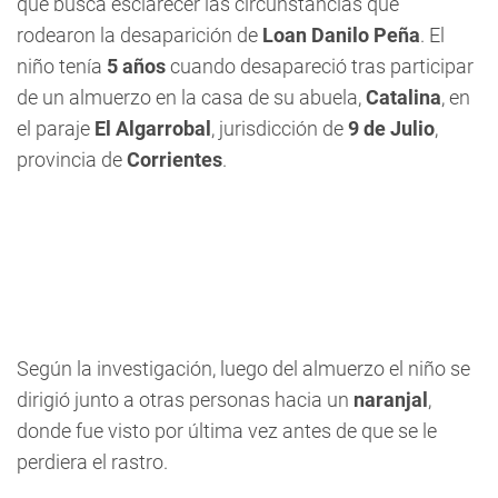
que busca esclarecer las circunstancias que
rodearon la desaparición de
Loan Danilo Peña
. El
niño tenía
5 años
cuando desapareció tras participar
de un almuerzo en la casa de su abuela,
Catalina
, en
el paraje
El Algarrobal
, jurisdicción de
9 de Julio
,
provincia de
Corrientes
.
Según la investigación, luego del almuerzo el niño se
dirigió junto a otras personas hacia un
naranjal
,
donde fue visto por última vez antes de que se le
perdiera el rastro.