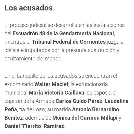
Los acusados
El proceso judicial se desarrolla en las instalaciones
del
Escuadrón 48 de la Gendarmería Nacional
,
mientras el
Tribunal Federal de Corrientes
juzga a
los siete imputados por la presunta sustracción y
ocultamiento del menor.
En el banquillo de los acusados se encuentran el
excomisario
Walter Maciel
; la exfuncionaria
municipal
María Victoria Caillava
; su esposo, el
capitán de la Armada
Carlos Guido Pérez
;
Laudelina
Peña
, tía de Loan; su marido
Antonio Bernardino
Benítez
; además de
Mónica del Carmen Millapi
y
Daniel "Fierrito" Ramírez
.