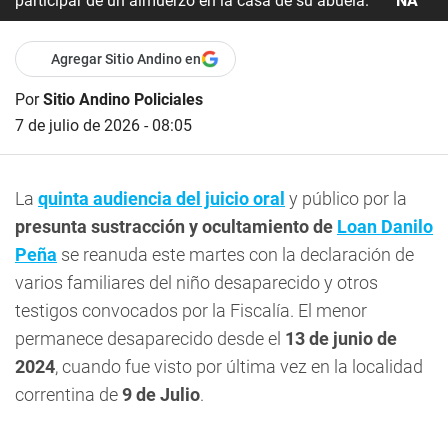
participar de un almuerzo en la casa de su abuela.
NA
Agregar Sitio Andino en
Por
Sitio Andino Policiales
7 de julio de 2026 - 08:05
La
quinta audiencia del juicio oral
y público por la
presunta sustracción y ocultamiento de
Loan Danilo
Peña
se reanuda este martes con la declaración de
varios familiares del niño desaparecido y otros
testigos convocados por la Fiscalía. El menor
permanece desaparecido desde el
13 de junio de
2024
, cuando fue visto por última vez en la localidad
correntina de
9 de Julio
.