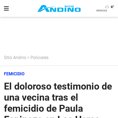
4
°
Sitio Andino
>
Policiales
FEMICIDIO
El doloroso testimonio de
una vecina tras el
femicidio de Paula