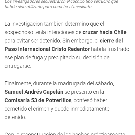
Los investigadores secuestraron el cuchillo tipo serrucho que
habría sido utilizado para cometer el asesinato.
La investigación también determinó que el
sospechoso tenía intenciones de
cruzar hacia Chile
para evitar ser detenido. Sin embargo, el
cierre del
Paso Internacional Cristo Redentor
habría frustrado
ese plan de fuga y precipitado su decisión de
entregarse.
Finalmente, durante la madrugada del sábado,
Samuel Andrés Capelán
se presentó en la
Comisaría 53 de Potrerillos
, confesó haber
cometido el crimen y quedó inmediatamente
detenido.
Con la reconstrucción de los hechos prácticamente