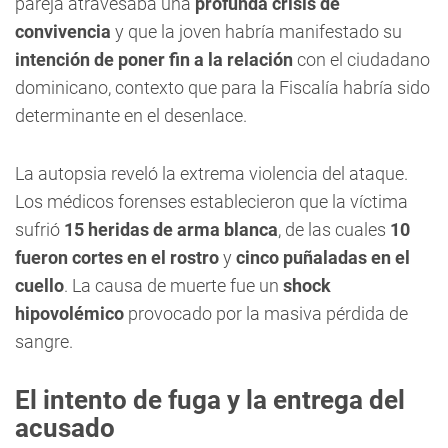
pareja atravesaba una
profunda crisis de
convivencia
y que la joven habría manifestado su
intención de poner fin a la relación
con el ciudadano
dominicano, contexto que para la Fiscalía habría sido
determinante en el desenlace.
La autopsia reveló la extrema violencia del ataque.
Los médicos forenses establecieron que la víctima
sufrió
15 heridas de arma blanca
, de las cuales
10
fueron cortes en el rostro
y
cinco puñaladas en el
cuello
. La causa de muerte fue un
shock
hipovolémico
provocado por la masiva pérdida de
sangre.
El intento de fuga y la entrega del
acusado