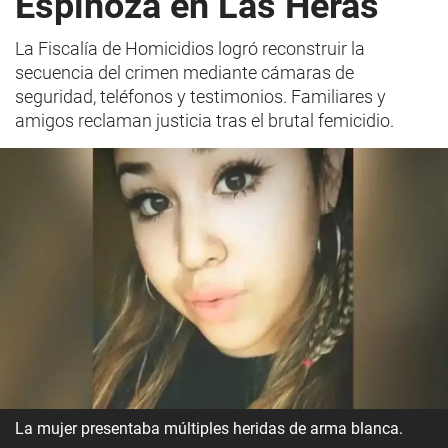
Espinoza en Las Heras
La Fiscalía de Homicidios logró reconstruir la
secuencia del crimen mediante cámaras de
seguridad, teléfonos y testimonios. Familiares y
amigos reclaman justicia tras el brutal femicidio.
La mujer presentaba múltiples heridas de arma blanca.