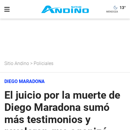
13
°
Sitio Andino
>
Policiales
DIEGO MARADONA
El juicio por la muerte de
Diego Maradona sumó
más testimonios y