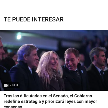
TE PUEDE INTERESAR
VIDEO
Tras las dificutades en el Senado, el Gobierno
redefine estrategia y priorizará leyes con mayor
consenso