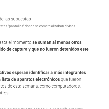
estas "pantallas" donde se comercializaban divisas.
 hasta el momento
se suman al menos otros
do de captura y que no fueron detenidos este
ctives esperan identificar a más integrantes
 lista de aparatos electrónicos
que fueron
entos de esta semana, como computadoras,
otros.