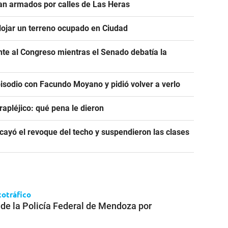
n armados por calles de Las Heras
alojar un terreno ocupado en Ciudad
ente al Congreso mientras el Senado debatía la
pisodio con Facundo Moyano y pidió volver a verlo
rapléjico: qué pena le dieron
ayó el revoque del techo y suspendieron las clases
cotráfico
 de la Policía Federal de Mendoza por