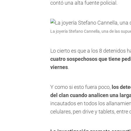
contó una alta fuente policial.
La joyería Stefano Cannella, una de las supu
Lo cierto es que a los 8 detenidos
cuatro sospechosos que tiene pedi
viernes
.
Y como si esto fuera poco,
los dete
del clan cuando analicen una larga
incautados en todos los allanami
celulares, pen drive y tablets, entre 