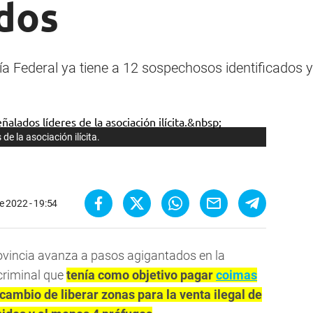
idos
ía Federal ya tiene a 12 sospechosos identificados
de la asociación ilícita.
e 2022 - 19:54
ovincia avanza a pasos agigantados en la
criminal que
tenía como objetivo pagar
coimas
cambio de liberar zonas para la venta ilegal de