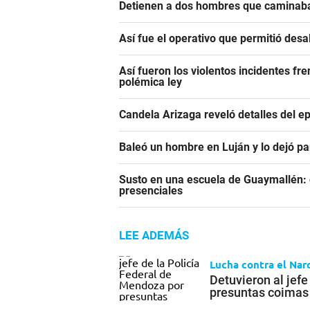
Detienen a dos hombres que caminaba
Así fue el operativo que permitió des
Así fueron los violentos incidentes fr
polémica ley
Candela Arizaga reveló detalles del e
Baleó un hombre en Luján y lo dejó pa
Susto en una escuela de Guaymallén: c
presenciales
LEE ADEMÁS
Lucha contra el Nar
Detuvieron al jefe
presuntas coimas