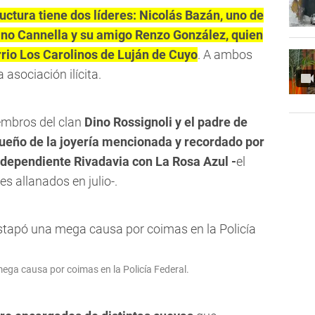
ructura tiene dos líderes: Nicolás Bazán, uno de
efano Cannella y su amigo Renzo González, quien
rrio Los Carolinos de Luján de Cuyo
. A ambos
 asociación ilícita.
embros del clan
Dino Rossignoli y el padre de
ueño de la joyería mencionada y recordado por
ndependiente Rivadavia con La Rosa Azul -
el
s allanados en julio-.
ega causa por coimas en la Policía Federal.