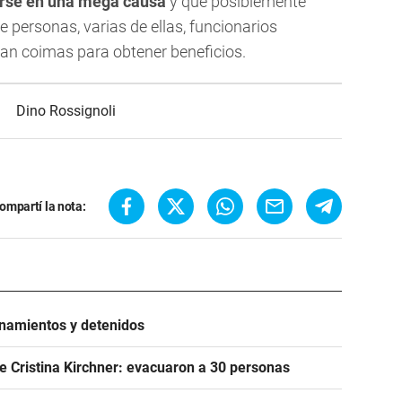
irse en una mega causa
y que posiblemente
e personas, varias de ellas, funcionarios
an coimas para obtener beneficios.
Dino Rossignoli
ompartí la nota:
anamientos y detenidos
e Cristina Kirchner: evacuaron a 30 personas