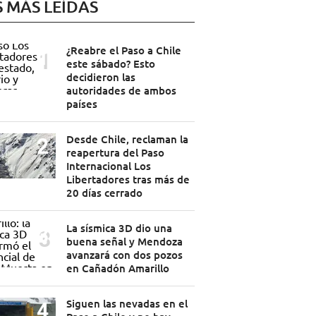
S MÁS LEÍDAS
¿Reabre el Paso a Chile
este sábado? Esto
decidieron las
autoridades de ambos
países
Desde Chile, reclaman la
reapertura del Paso
Internacional Los
Libertadores tras más de
20 días cerrado
La sísmica 3D dio una
buena señal y Mendoza
avanzará con dos pozos
en Cañadón Amarillo
Siguen las nevadas en el