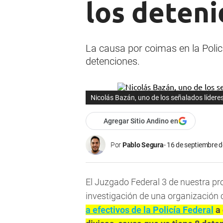
los deten
La causa por coimas en la Polic
detenciones.
Nicolás Bazán, uno de los señalados líderes 
Agregar Sitio Andino en
Por
Pablo Segura
16 de septiembre d
El Juzgado Federal 3 de nuestra pr
investigación de una organización 
a efectivos de la Policía Federal
a 