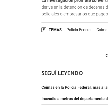
La investigación promete convert
derive en la detención de decenas d
policiales o empresarios que pagab
TEMAS
Policía Federal
Coima
C
SEGUÍ LEYENDO
Coimas en la Policía Federal: más all
Incendio a metros del departamento d