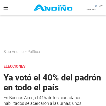
6
°
Sitio Andino
>
Política
ELECCIONES
Ya votó el 40% del padrón
en todo el país
En Buenos Aires, el 41% de los ciudadanos
habilitados se acercaron a las urnas; unos