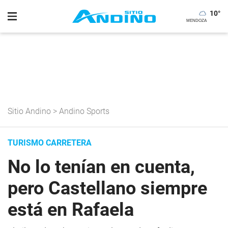
10
°
Sitio Andino
>
Andino Sports
TURISMO CARRETERA
No lo tenían en cuenta,
pero Castellano siempre
está en Rafaela