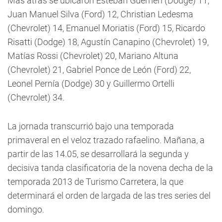
Más atrás se ubicaron Esteban Guerrieri (Dodge) 11,
Juan Manuel Silva (Ford) 12, Christian Ledesma
(Chevrolet) 14, Emanuel Moriatis (Ford) 15, Ricardo
Risatti (Dodge) 18, Agustín Canapino (Chevrolet) 19,
Matías Rossi (Chevrolet) 20, Mariano Altuna
(Chevrolet) 21, Gabriel Ponce de León (Ford) 22,
Leonel Pernía (Dodge) 30 y Guillermo Ortelli
(Chevrolet) 34.
La jornada transcurrió bajo una temporada
primaveral en el veloz trazado rafaelino. Mañana, a
partir de las 14.05, se desarrollará la segunda y
decisiva tanda clasificatoria de la novena decha de la
temporada 2013 de Turismo Carretera, la que
determinará el orden de largada de las tres series del
domingo.