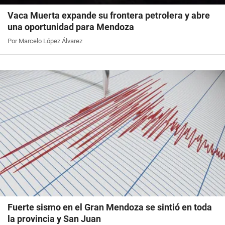
Vaca Muerta expande su frontera petrolera y abre
una oportunidad para Mendoza
Por Marcelo López Álvarez
Fuerte sismo en el Gran Mendoza se sintió en toda
la provincia y San Juan