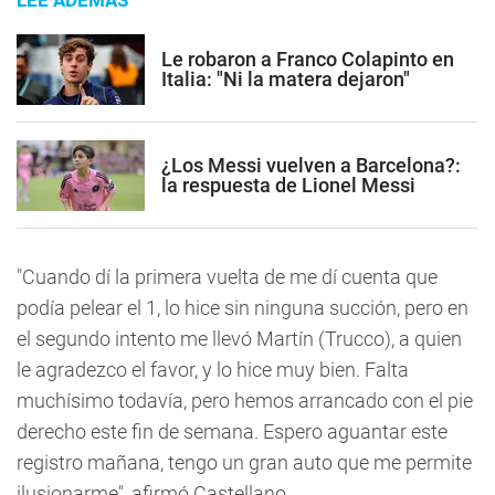
LEE ADEMÁS
Le robaron a Franco Colapinto en
Italia: "Ni la matera dejaron"
¿Los Messi vuelven a Barcelona?:
la respuesta de Lionel Messi
"Cuando dí la primera vuelta de me dí cuenta que
podía pelear el 1, lo hice sin ninguna succión, pero en
el segundo intento me llevó Martín (Trucco), a quien
le agradezco el favor, y lo hice muy bien. Falta
muchísimo todavía, pero hemos arrancado con el pie
derecho este fin de semana. Espero aguantar este
registro mañana, tengo un gran auto que me permite
ilusionarme", afirmó Castellano.